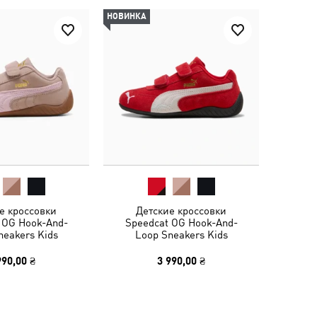
НОВИНКА
е кроссовки
Детские кроссовки
 OG Hook-And-
Speedcat OG Hook-And-
neakers Kids
Loop Sneakers Kids
990,00 ₴
3 990,00 ₴