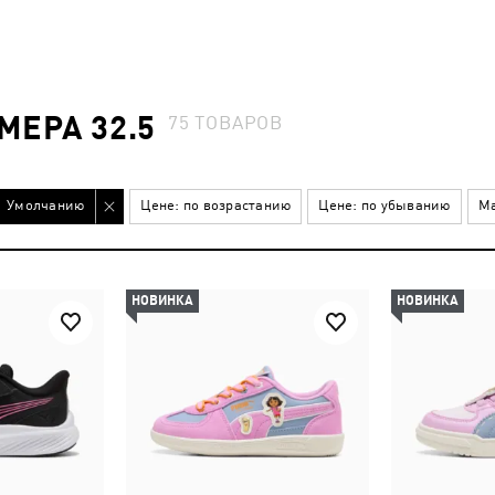
МЕРА 32.5
75
ТОВАРОВ
Умолчанию
Цене: по возрастанию
Цене: по убыванию
Ма
НОВИНКА
НОВИНКА