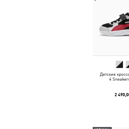
Детские кросс
4 Sneaker
2 490,0