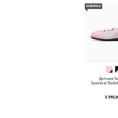
НОВИНКА
Детские б
Speedcat Ballet
3 390,0