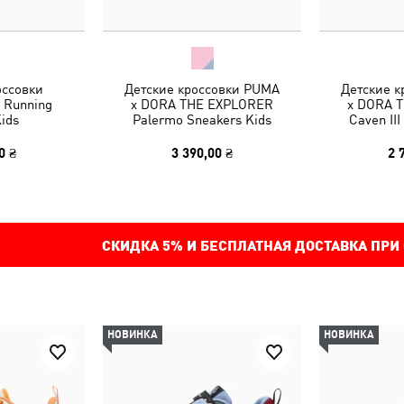
оссовки
Детские кроссовки PUMA
Детские 
2 Running
x DORA THE EXPLORER
x DORA 
ids
Palermo Sneakers Kids
Caven III
0 ₴
3 390,00 ₴
2 
СКИДКА
5%
И БЕСПЛАТНАЯ ДОСТАВКА ПРИ
НОВИНКА
НОВИНКА