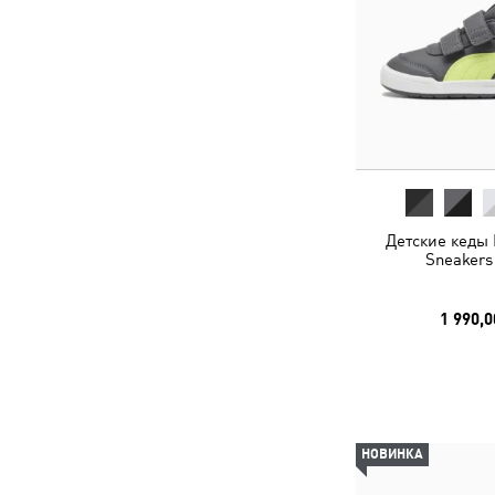
Детские кеды M
Sneakers
1 990,0
НОВИНКА