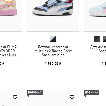
овки PUMA
Детские кроссовки
Детские к
EXPLORER
Multiflex 2 Racing Crew
Snea
akers Kids
Sneakers Kids
0 ₴
1 990,00 ₴
1 
НОВИНКА
НОВИНКА