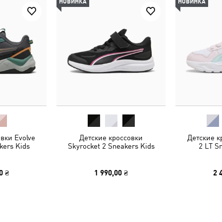
НОВИНКА
НОВИНКА
вки Evolve
Детские кроссовки
Детские кр
akers Kids
Skyrocket 2 Sneakers Kids
2 LT S
0 ₴
1 990,00 ₴
2 