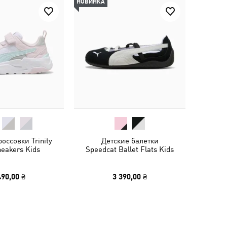
НОВИНКА
оссовки Trinity
Детские балетки
neakers Kids
Speedcat Ballet Flats Kids
490,00 ₴
3 390,00 ₴