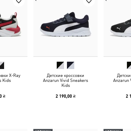
овки X-Ray
Детские кроссовки
Детски
s Kids
Anzarun Vivid Sneakers
Anzarun 
Kids
0 ₴
2 190,00 ₴
2 