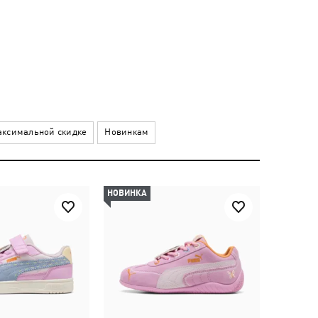
ксимальной скидке
Новинкам
НОВИНКА