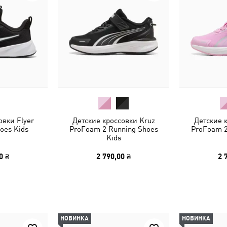
овки Flyer
Детские кроссовки Kruz
Детские 
oes Kids
ProFoam 2 Running Shoes
ProFoam 2
Kids
0 ₴
2 790,00 ₴
2 
НОВИНКА
НОВИНКА