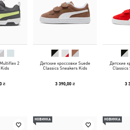
ultiflex 2
Детские кроссовки Suede
Детские к
 Kids
Classics Sneakers Kids
Classics
0 ₴
3 390,00 ₴
3 
НОВИНКА
НОВИНКА