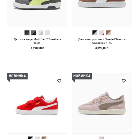
Детские кеды Multiflex 2 Sneakers
Детские кроссовки Suede Classics
Kids
Sneakers Kids
1 990,00 ₴
3 390,00 ₴
НОВИНКА
НОВИНКА