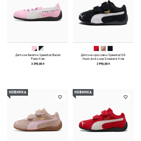
Детские балетки Speedcat Ballet
Детские кроссовки Speedcat OG
Flats Kids
Hook-And-Loop Sneakers Kids
3 390,00 ₴
3 990,00 ₴
НОВИНКА
НОВИНКА