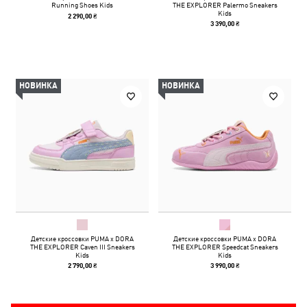
Running Shoes Kids
THE EXPLORER Palermo Sneakers
Kids
2 290,00 ₴
3 390,00 ₴
НОВИНКА
НОВИНКА
Детские кроссовки PUMA x DORA
Детские кроссовки PUMA x DORA
THE EXPLORER Caven III Sneakers
THE EXPLORER Speedcat Sneakers
Kids
Kids
2 790,00 ₴
3 990,00 ₴