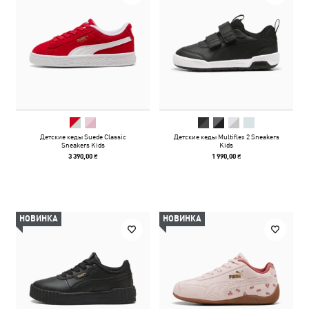
Детские кеды Suede Classic
Детские кеды Multiflex 2 Sneakers
Sneakers Kids
Kids
3 390,00 ₴
1 990,00 ₴
НОВИНКА
НОВИНКА