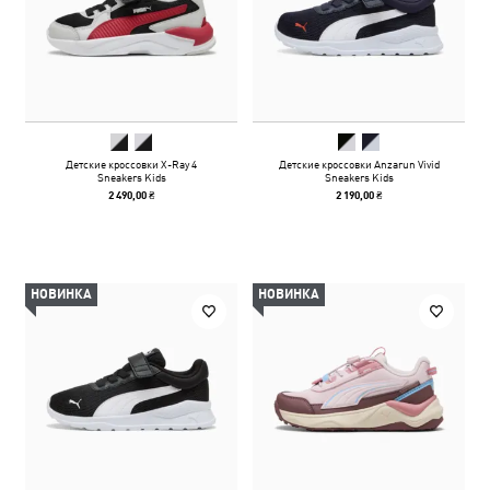
Детские кроссовки X-Ray 4
Детские кроссовки Anzarun Vivid
Sneakers Kids
Sneakers Kids
2 490,00 ₴
2 190,00 ₴
НОВИНКА
НОВИНКА