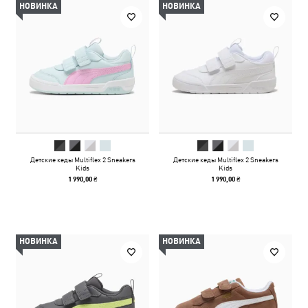
НОВИНКА
НОВИНКА
Детские кеды Multiflex 2 Sneakers
Детские кеды Multiflex 2 Sneakers
Kids
Kids
1 990,00 ₴
1 990,00 ₴
НОВИНКА
НОВИНКА