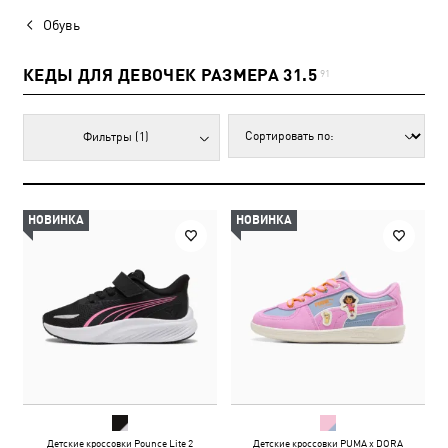
Обувь
КЕДЫ ДЛЯ ДЕВОЧЕК РАЗМЕРА 31.5
91
Фильтры
(1)
НОВИНКА
НОВИНКА
Детские кроссовки Pounce Lite 2
Детские кроссовки PUMA x DORA