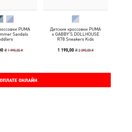
кроссовки PUMA
Детские кроссовки PUMA
ummer Sandals
x GABBY'S DOLLHOUSE
oddlers
R78 Sneakers Kids
00 ₴
1 190,00 ₴
1 990,00 ₴
2 390,00 ₴
 ОПЛАТЕ ОНЛАЙН