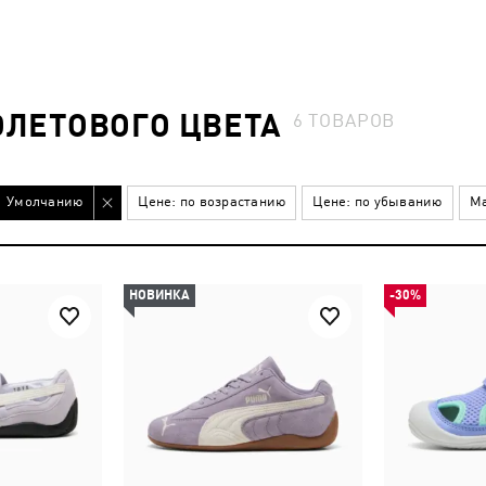
ОЛЕТОВОГО ЦВЕТА
6
ТОВАРОВ
Умолчанию
Цене: по возрастанию
Цене: по убыванию
Ма
НОВИНКА
-30%