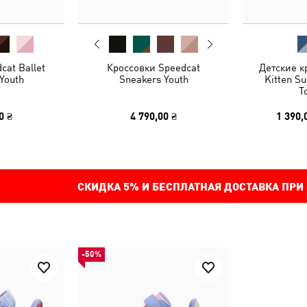
cat Ballet
Кроссовки Speedcat
Детские 
Youth
Sneakers Youth
Kitten S
T
0 ₴
4 790,00 ₴
1 390,
СКИДКА
5%
И БЕСПЛАТНАЯ ДОСТАВКА ПРИ
-50%