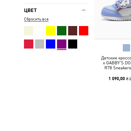
ЦВЕТ
Сбросить все
Детские кросс
x GABBY'S D
R78 Sneakers
1 090,00 ₴
2