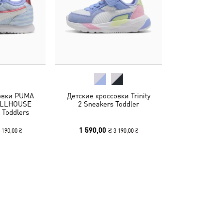
овки PUMA
Детские кроссовки Trinity
OLLHOUSE
2 Sneakers Toddler
 Toddlers
1 590,00 ₴
 190,00 ₴
3 190,00 ₴