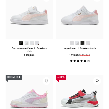
Детские кеды Caven III Sneakers
Кеды Caven III Sneakers Youth
Kids
2 790,00 ₴
2 490,00 ₴
1 990,00 ₴
(
1
)
НОВИНКА
-50%