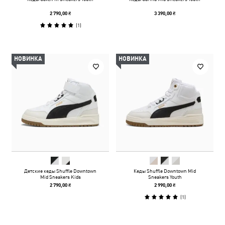
2 790,00 ₴
3 390,00 ₴
(
1
)
НОВИНКА
НОВИНКА
Детские кеды Shuffle Downtown
Кеды Shuffle Downtown Mid
Mid Sneakers Kids
Sneakers Youth
2 790,00 ₴
2 990,00 ₴
(
1
)