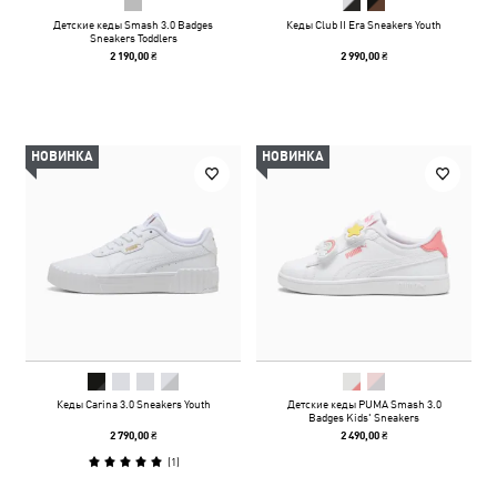
Детские кеды Smash 3.0 Badges
Кеды Club II Era Sneakers Youth
Sneakers Toddlers
2 190,00 ₴
2 990,00 ₴
НОВИНКА
НОВИНКА
Кеды Carina 3.0 Sneakers Youth
Детские кеды PUMA Smash 3.0
Badges Kids' Sneakers
2 790,00 ₴
2 490,00 ₴
(
1
)