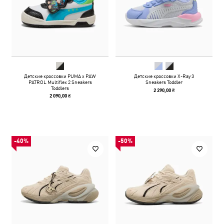
Детские кроссовки PUMA x PAW
Детские кроссовки X-Ray 3
PATROL Multiflex 2 Sneakers
Sneakers Toddler
Toddlers
2 290,00 ₴
2 090,00 ₴
-40%
-50%