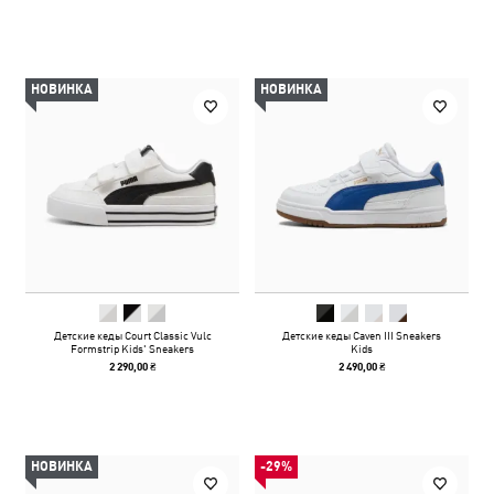
НОВИНКА
НОВИНКА
Детские кеды Court Classic Vulc
Детские кеды Caven III Sneakers
Formstrip Kids' Sneakers
Kids
2 290,00 ₴
2 490,00 ₴
НОВИНКА
-29%