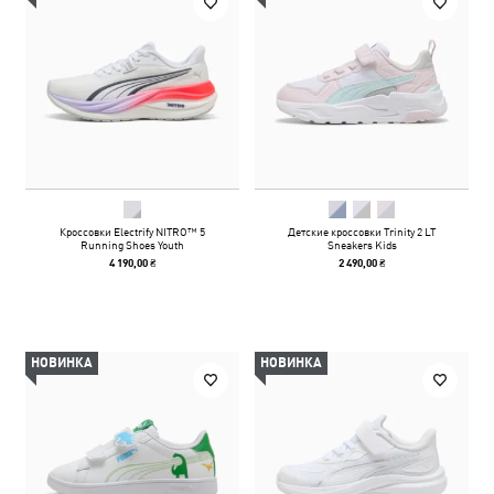
Кроссовки Electrify NITRO™ 5
Детские кроссовки Trinity 2 LT
Running Shoes Youth
Sneakers Kids
4 190,00 ₴
2 490,00 ₴
НОВИНКА
НОВИНКА