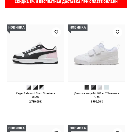
СКИДКА
5%
И БЕСПЛАТНАЯ ДОСТАВКА ПРИ ОПЛАТЕ ОНЛАЙН
НОВИНКА
НОВИНКА
Кеды Rebound Slam Sneakers
Детские кеды Multiflex 2 Sneakers
Youth
Kids
2 790,00 ₴
1 990,00 ₴
НОВИНКА
НОВИНКА