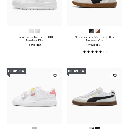
Детские кеды Karmen II IDOL
Детские кеды Palermo Leather
Sneakers Kids
Sneakers Kids
3 390,00 ₴
2 990,00 ₴
(
1
)
НОВИНКА
НОВИНКА