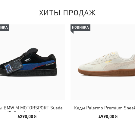
ХИТЫ ПРОДАЖ
ИНКА
НОВИНКА
ы BMW M MOTORSPORT Suede
Кеды Palermo Premium Snea
XL Sneakers Unisex
6290,00 ₴
4990,00 ₴