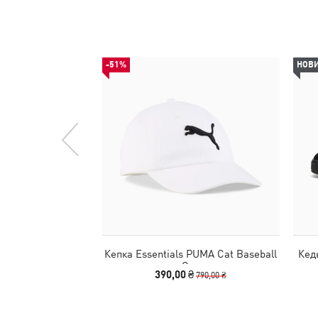
-51%
НОВ
Кепка Essentials PUMA Cat Baseball
Кед
Cap
390,00 ₴
790,00 ₴