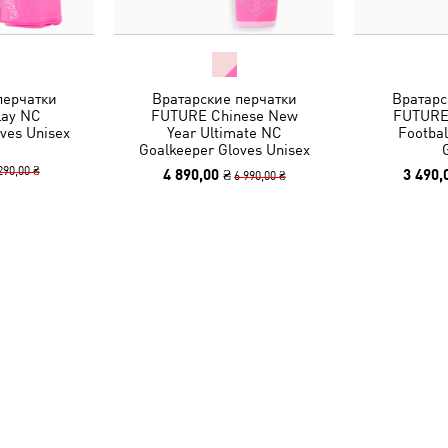
перчатки
Вратарские перчатки
Вратарс
lay NC
FUTURE Chinese New
FUTURE
ves Unisex
Year Ultimate NC
Footbal
Goalkeeper Gloves Unisex
290,00 ₴
4 890,00 ₴
3 490,
6 990,00 ₴