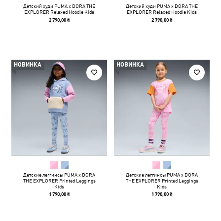
Детский худи PUMA x DORA THE
Детский худи PUMA x DORA THE
EXPLORER Relaxed Hoodie Kids
EXPLORER Relaxed Hoodie Kids
2 790,00 ₴
2 790,00 ₴
НОВИНКА
НОВИНКА
Детские леггинсы PUMA x DORA
Детские леггинсы PUMA x DORA
THE EXPLORER Printed Leggings
THE EXPLORER Printed Leggings
Kids
Kids
1 790,00 ₴
1 790,00 ₴