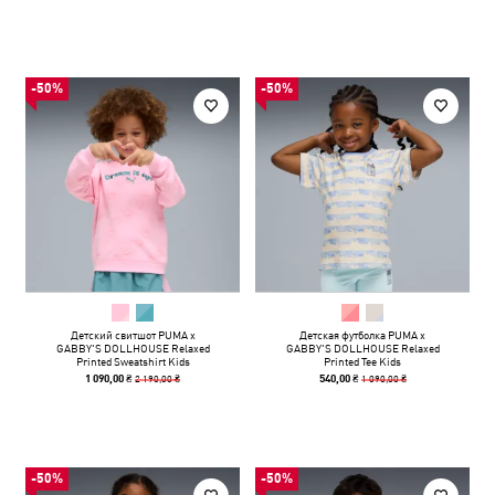
-50%
-50%
Детский свитшот PUMA x
Детская футболка PUMA x
GABBY'S DOLLHOUSE Relaxed
GABBY'S DOLLHOUSE Relaxed
Printed Sweatshirt Kids
Printed Tee Kids
2 190,00 ₴
1 090,00 ₴
1 090,00 ₴
540,00 ₴
-50%
-50%