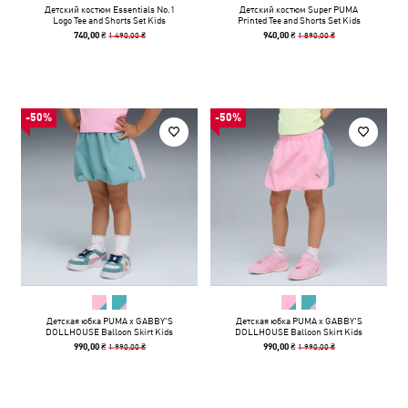
Детский костюм Essentials No.1
Детский костюм Super PUMA
Logo Tee and Shorts Set Kids
Printed Tee and Shorts Set Kids
1 490,00 ₴
1 890,00 ₴
740,00 ₴
940,00 ₴
-50%
-50%
Детская юбка PUMA x GABBY'S
Детская юбка PUMA x GABBY'S
DOLLHOUSE Balloon Skirt Kids
DOLLHOUSE Balloon Skirt Kids
1 990,00 ₴
1 990,00 ₴
990,00 ₴
990,00 ₴