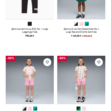
Детские леггинсы ESS No. 1 Logo
Детский костюм Essentials No.1
Leggings Kids
Logo Tee and Shorts Set Kids
1 590,00 ₴
990,00 ₴
1 140,00 ₴
-50%
-50%