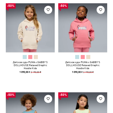
-50%
-50%
Детское худи PUMA x GABBY'S
Детское худи PUMA x GABBY'S
DOLLHOUSE Relaxed Graphic
DOLLHOUSE Relaxed Graphic
Hoodie Kids
Hoodie Kids
2 190,00 ₴
2 190,00 ₴
1 090,00 ₴
1 090,00 ₴
-50%
-50%