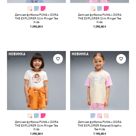
Детская футболка PUMA x DORA
Детская футболка PUMA x DORA
THE EXPLORER Slim Ringer Tee
THE EXPLORER Slim Ringer Tee
Kids
Kids
1 290,00 ₴
1 290,00 ₴
НОВИНКА
НОВИНКА
Детская футболка PUMA x DORA
Детская футболка PUMA x DORA
THE EXPLORER Slim Ringer Tee
THE EXPLORER Relaxed Graphic
Kids
Tee Kids
1 290,00 ₴
1 190,00 ₴