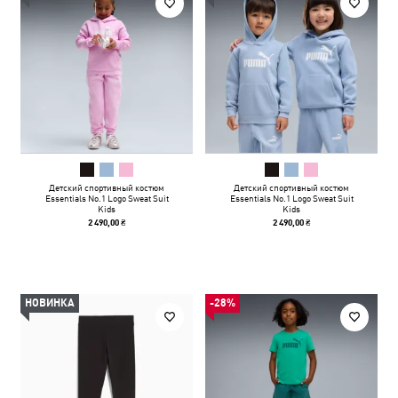
Детский спортивный костюм
Детский спортивный костюм
Essentials No.1 Logo Sweat Suit
Essentials No.1 Logo Sweat Suit
Kids
Kids
2 490,00 ₴
2 490,00 ₴
НОВИНКА
-28%