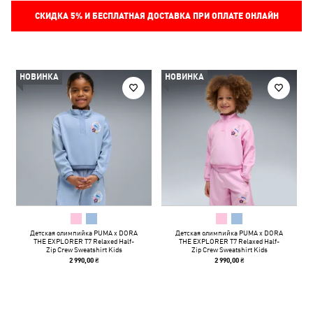
СКИДКА
5%
И БЕСПЛАТНАЯ ДОСТАВКА ПРИ ОПЛАТЕ ОНЛАЙН
НОВИНКА
НОВИНКА
Детская олимпийка PUMA x DORA
Детская олимпийка PUMA x DORA
THE EXPLORER T7 Relaxed Half-
THE EXPLORER T7 Relaxed Half-
Zip Crew Sweatshirt Kids
Zip Crew Sweatshirt Kids
2 990,00 ₴
2 990,00 ₴