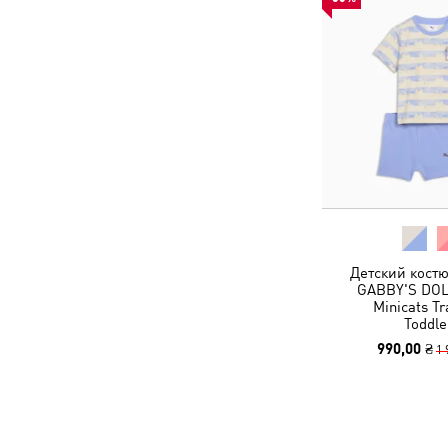
Детский кост
GABBY'S DO
Minicats Tr
Toddle
990,00 ₴
1 