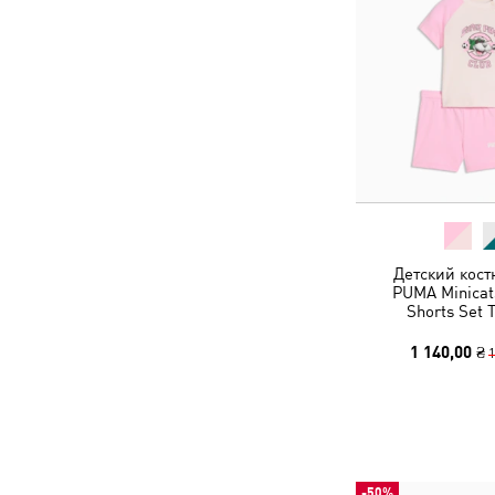
Детский кост
PUMA Minicat
Shorts Set 
1 140,00 ₴
1
-50%