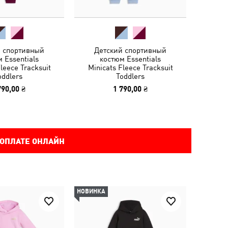
й спортивный
Детский спортивный
 Essentials
костюм Essentials
leece Tracksuit
Minicats Fleece Tracksuit
oddlers
Toddlers
790,00 ₴
1 790,00 ₴
 ОПЛАТЕ ОНЛАЙН
НОВИНКА