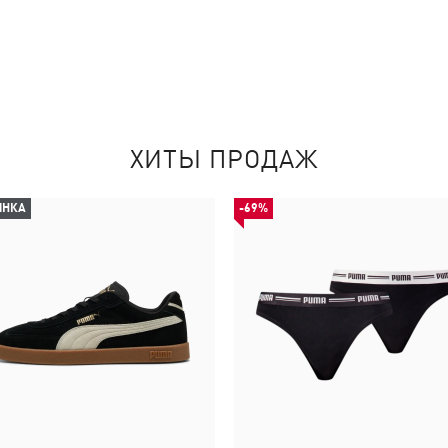
ХИТЫ ПРОДАЖ
ИНКА
-69%