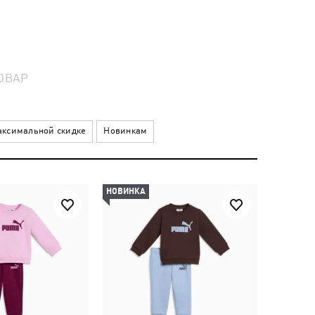
ОВАР
ксимальной скидке
Новинкам
НОВИНКА