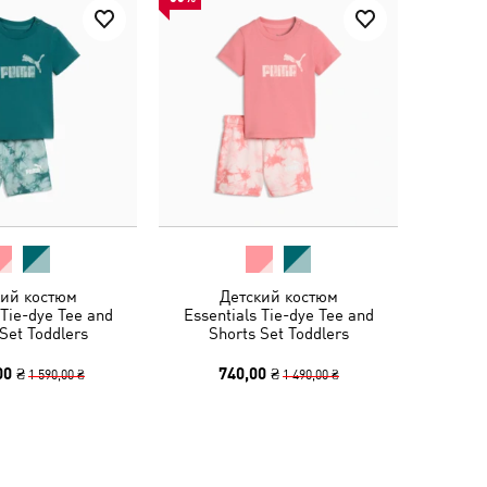
кий костюм
Детский костюм
 Tie-dye Tee and
Essentials Tie-dye Tee and
Set Toddlers
Shorts Set Toddlers
00 ₴
740,00 ₴
1 590,00 ₴
1 490,00 ₴