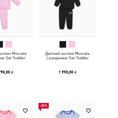
остюм Minicats
Детский костюм Minicats
ar Set Toddler
Loungewear Set Toddler
790,00 ₴
1 990,00 ₴
-30%