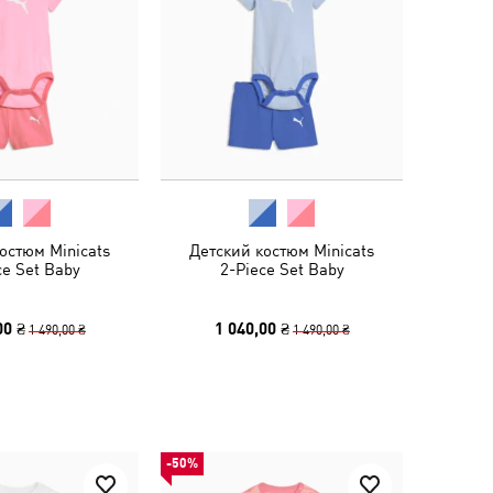
остюм Minicats
Детский костюм Minicats
ce Set Baby
2-Piece Set Baby
00 ₴
1 040,00 ₴
1 490,00 ₴
1 490,00 ₴
-50%