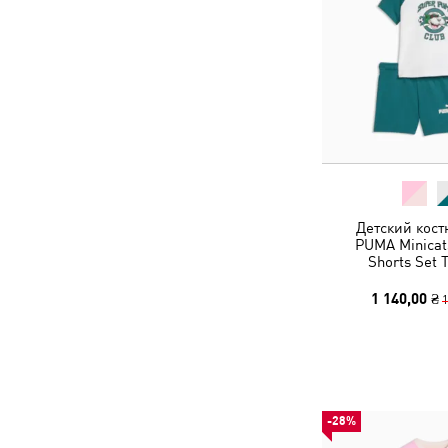
Детский кост
PUMA Minicat
Shorts Set 
1 140,00 ₴
1
-28%