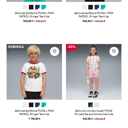
Детская футболка PUMA x PAW
Детская футболка PUMA x PAW
PATROL Ringer Tee Kids
PATROL Ringer Tee Kids
1 090,00 ₴
1 090,00 ₴
540,00 ₴
540,00 ₴
НОВИНКА
-50%
Детская футболка PUMA x PAW
Детский костюм Super PUMA
PATROL Ringer Tee Kids
Printed Tee and Shorts Set Kids
1 890,00 ₴
1 190,00 ₴
940,00 ₴