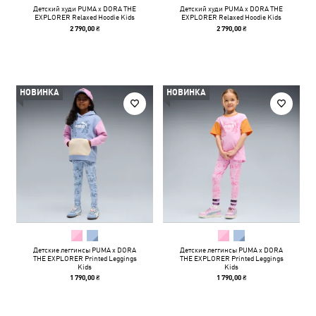
Детский худи PUMA x DORA THE
Детский худи PUMA x DORA THE
EXPLORER Relaxed Hoodie Kids
EXPLORER Relaxed Hoodie Kids
2 790,00 ₴
2 790,00 ₴
НОВИНКА
НОВИНКА
Детские леггинсы PUMA x DORA
Детские леггинсы PUMA x DORA
THE EXPLORER Printed Leggings
THE EXPLORER Printed Leggings
Kids
Kids
1 790,00 ₴
1 790,00 ₴