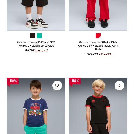
Детские шорты PUMA x PAW
Детские штаны PUMA x PAW
PATROL Relaxed Jorts Kids
PATROL T7 Relaxed Track Pants
Kids
1 990,00 ₴
990,00 ₴
2 190,00 ₴
1 090,00 ₴
-50%
-50%