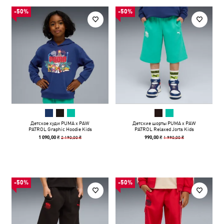
-50%
-50%
Детское худи PUMA x PAW
Детские шорты PUMA x PAW
PATROL Graphic Hoodie Kids
PATROL Relaxed Jorts Kids
2 190,00 ₴
1 990,00 ₴
1 090,00 ₴
990,00 ₴
-50%
-50%