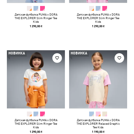
Детская футболка PUMA x DORA
Детская футболка PUMA x DORA
THE EXPLORER Slim Ringer Tee
THE EXPLORER Slim Ringer Tee
Kids
Kids
1 290,00 ₴
1 290,00 ₴
НОВИНКА
НОВИНКА
Детская футболка PUMA x DORA
Детская футболка PUMA x DORA
THE EXPLORER Slim Ringer Tee
THE EXPLORER Relaxed Graphic
Kids
Tee Kids
1 290,00 ₴
1 190,00 ₴