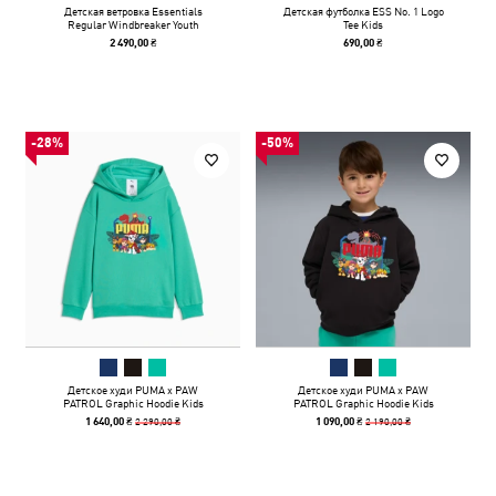
Детская ветровка Essentials
Детская футболка ESS No. 1 Logo
Regular Windbreaker Youth
Tee Kids
2 490,00 ₴
690,00 ₴
-28%
-50%
Детское худи PUMA x PAW
Детское худи PUMA x PAW
PATROL Graphic Hoodie Kids
PATROL Graphic Hoodie Kids
2 290,00 ₴
2 190,00 ₴
1 640,00 ₴
1 090,00 ₴