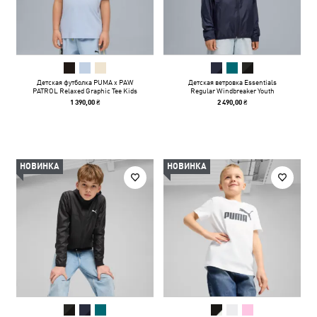
Детская футболка PUMA x PAW
Детская ветровка Essentials
PATROL Relaxed Graphic Tee Kids
Regular Windbreaker Youth
1 390,00 ₴
2 490,00 ₴
НОВИНКА
НОВИНКА