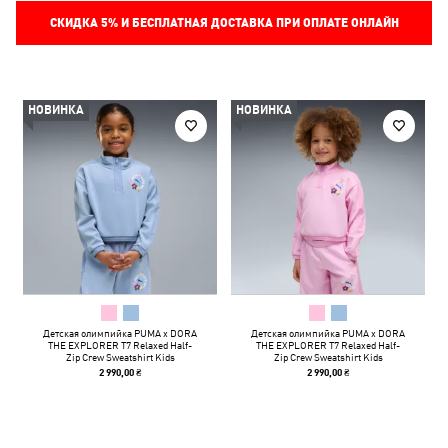
СКИДКА
5%
И БЕСПЛАТНАЯ ДОСТАВКА ПРИ ОПЛАТЕ ОНЛАЙН
НОВИНКА
НОВИНКА
Детская олимпийка PUMA x DORA
Детская олимпийка PUMA x DORA
THE EXPLORER T7 Relaxed Half-
THE EXPLORER T7 Relaxed Half-
Zip Crew Sweatshirt Kids
Zip Crew Sweatshirt Kids
2 990,00 ₴
2 990,00 ₴