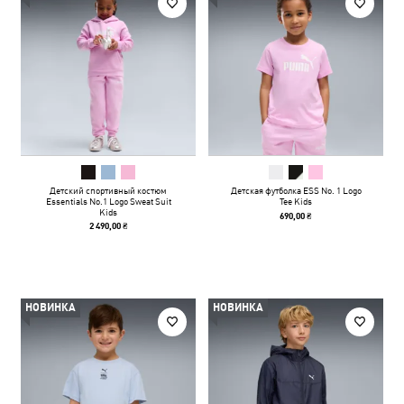
Детский спортивный костюм
Детская футболка ESS No. 1 Logo
Essentials No.1 Logo Sweat Suit
Tee Kids
Kids
690,00 ₴
2 490,00 ₴
НОВИНКА
НОВИНКА