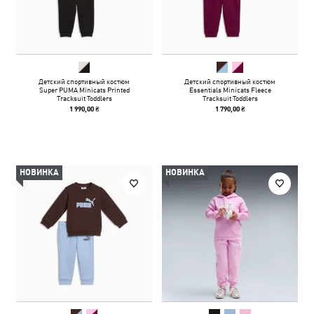
Детский спортивный костюм
Детский спортивный костюм
Super PUMA Minicats Printed
Essentials Minicats Fleece
Tracksuit Toddlers
Tracksuit Toddlers
1 990,00 ₴
1 790,00 ₴
НОВИНКА
НОВИНКА