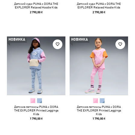
Детский худи PUMA x DORA THE
Детский худи PUMA x DORA THE
EXPLORER Relaxed Hoodie Kids
EXPLORER Relaxed Hoodie Kids
2 790,00 ₴
2 790,00 ₴
НОВИНКА
НОВИНКА
Детские леггинсы PUMA x DORA
Детские леггинсы PUMA x DORA
THE EXPLORER Printed Leggings
THE EXPLORER Printed Leggings
Kids
Kids
1 790,00 ₴
1 790,00 ₴