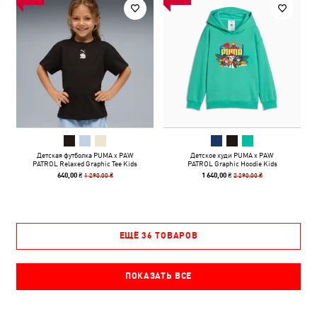
Детская футболка PUMA x PAW
Детское худи PUMA x PAW
PATROL Relaxed Graphic Tee Kids
PATROL Graphic Hoodie Kids
1 290,00 ₴
2 290,00 ₴
640,00 ₴
1 640,00 ₴
ЕЩЁ 36 ТОВАРОВ
ПОКАЗАТЬ ВСЕ