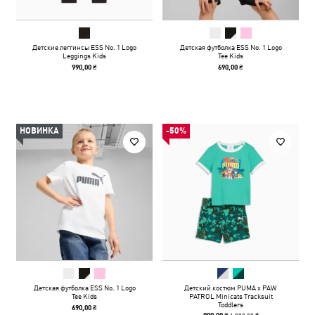
Детские леггинсы ESS No. 1 Logo
Детская футболка ESS No. 1 Logo
Leggings Kids
Tee Kids
990,00 ₴
690,00 ₴
НОВИНКА
-50%
Детская футболка ESS No. 1 Logo
Детский костюм PUMA x PAW
Tee Kids
PATROL Minicats Tracksuit
Toddlers
690,00 ₴