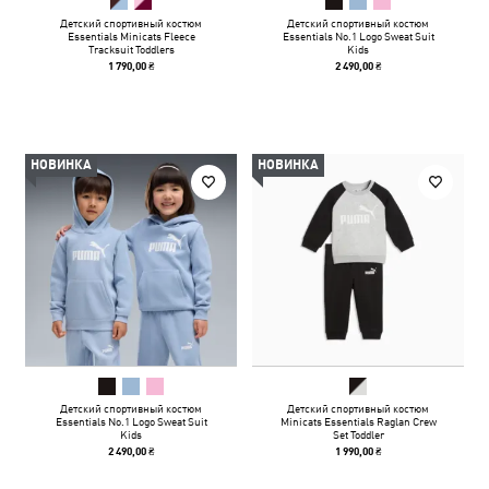
Детский спортивный костюм
Детский спортивный костюм
Essentials Minicats Fleece
Essentials No.1 Logo Sweat Suit
Tracksuit Toddlers
Kids
1 790,00 ₴
2 490,00 ₴
НОВИНКА
НОВИНКА
Детский спортивный костюм
Детский спортивный костюм
Essentials No.1 Logo Sweat Suit
Minicats Essentials Raglan Crew
Kids
Set Toddler
2 490,00 ₴
1 990,00 ₴