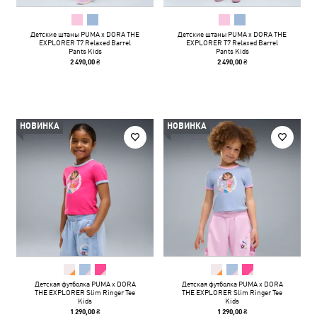
Детские штаны PUMA x DORA THE
Детские штаны PUMA x DORA THE
EXPLORER T7 Relaxed Barrel
EXPLORER T7 Relaxed Barrel
Pants Kids
Pants Kids
2 490,00 ₴
2 490,00 ₴
НОВИНКА
НОВИНКА
Детская футболка PUMA x DORA
Детская футболка PUMA x DORA
THE EXPLORER Slim Ringer Tee
THE EXPLORER Slim Ringer Tee
Kids
Kids
1 290,00 ₴
1 290,00 ₴