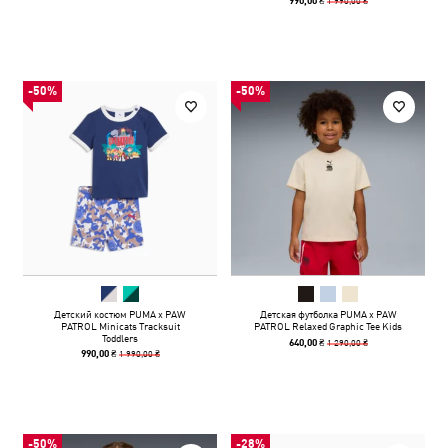
1 990,00 ₴
990,00 ₴
-50%
-50%
Детский костюм PUMA x PAW
Детская футболка PUMA x PAW
PATROL Minicats Tracksuit
PATROL Relaxed Graphic Tee Kids
Toddlers
1 290,00 ₴
640,00 ₴
1 990,00 ₴
990,00 ₴
-50%
-28%