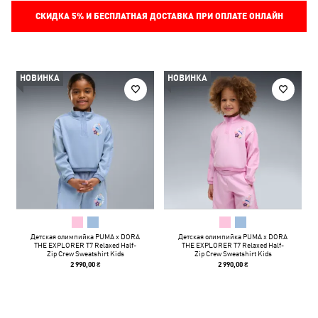
СКИДКА
5%
И БЕСПЛАТНАЯ ДОСТАВКА ПРИ ОПЛАТЕ ОНЛАЙН
НОВИНКА
НОВИНКА
Детская олимпийка PUMA x DORA
Детская олимпийка PUMA x DORA
THE EXPLORER T7 Relaxed Half-
THE EXPLORER T7 Relaxed Half-
Zip Crew Sweatshirt Kids
Zip Crew Sweatshirt Kids
2 990,00 ₴
2 990,00 ₴