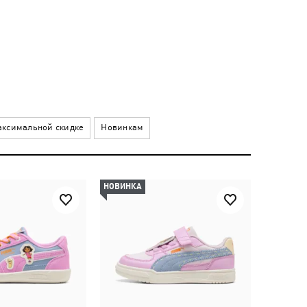
ксимальной скидке
Новинкам
НОВИНКА