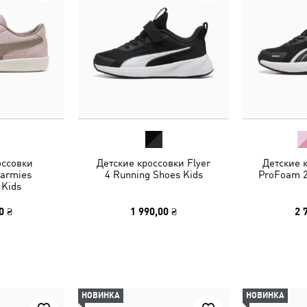
оссовки
Детские кроссовки Flyer
Детские 
armies
4 Running Shoes Kids
ProFoam 2
 Kids
0 ₴
1 990,00 ₴
2 
НОВИНКА
НОВИНКА