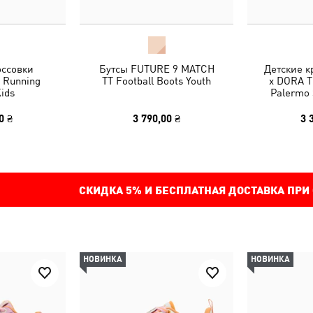
оссовки
Бутсы FUTURE 9 MATCH
Детские 
2 Running
TT Football Boots Youth
x DORA 
ids
Palermo 
0 ₴
3 790,00 ₴
3 
СКИДКА
5%
И БЕСПЛАТНАЯ ДОСТАВКА ПРИ
НОВИНКА
НОВИНКА