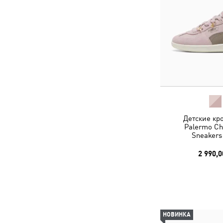
Детские кр
Palermo Ch
Sneakers
2 990,0
НОВИНКА