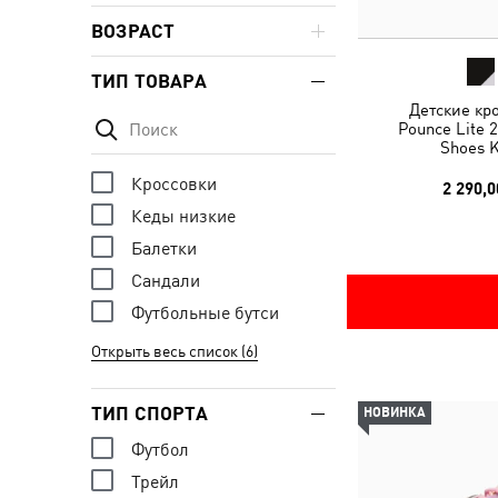
ВОЗРАСТ
ТИП ТОВАРА
Детские кр
Pounce Lite 
Shoes K
Кроссовки
2 290,0
Кеды низкие
Балетки
Сандали
Футбольные бутси
Открыть весь список (6)
ТИП СПОРТА
НОВИНКА
Футбол
Трейл