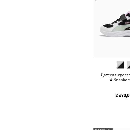
Детские кросс
4 Sneaker
2 490,0