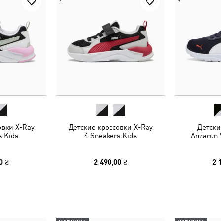
овки X-Ray
Детские кроссовки X-Ray
Детски
s Kids
4 Sneakers Kids
Anzarun 
0 ₴
2 490,00 ₴
2 