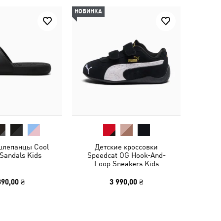
НОВИНКА
шлепанцы Cool
Детские кроссовки
 Sandals Kids
Speedcat OG Hook-And-
Loop Sneakers Kids
390,00 ₴
3 990,00 ₴