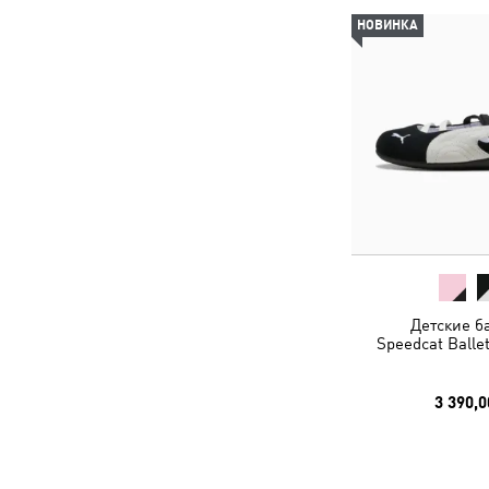
НОВИНКА
Детские б
Speedcat Ballet
3 390,0