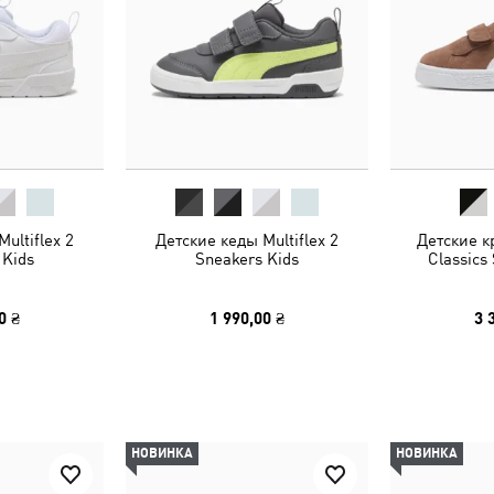
ultiflex 2
Детские кеды Multiflex 2
Детские к
 Kids
Sneakers Kids
Classics
0 ₴
1 990,00 ₴
3 
НОВИНКА
НОВИНКА