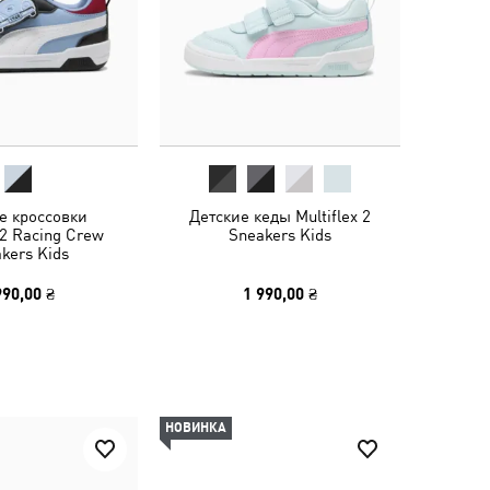
е кроссовки
Детские кеды Multiflex 2
 2 Racing Crew
Sneakers Kids
kers Kids
990,00 ₴
1 990,00 ₴
НОВИНКА