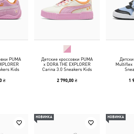
овки PUMA
Детские кроссовки PUMA
Детски
EXPLORER
x DORA THE EXPLORER
Multiflex
kers Kids
Carina 3.0 Sneakers Kids
Snea
0 ₴
2 790,00 ₴
1 
НОВИНКА
НОВИНКА