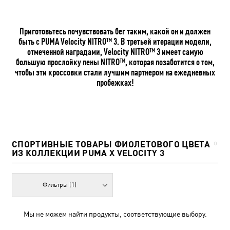
Приготовьтесь почувствовать бег таким, какой он и должен
быть с PUMA Velocity NITRO™ 3. В третьей итерации модели,
отмеченной наградами, Velocity NITRO™ 3 имеет самую
большую прослойку пены NITRO™, которая позаботится о том,
чтобы эти кроссовки стали лучшим партнером на ежедневных
пробежках!
СПОРТИВНЫЕ ТОВАРЫ ФИОЛЕТОВОГО ЦВЕТА
0
ИЗ КОЛЛЕКЦИИ PUMA X VELOCITY 3
Фильтры
(1)
Мы не можем найти продукты, соответствующие выбору.