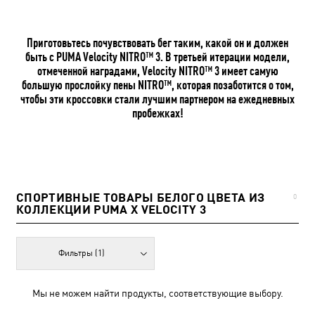
Приготовьтесь почувствовать бег таким, какой он и должен
быть с PUMA Velocity NITRO™ 3. В третьей итерации модели,
отмеченной наградами, Velocity NITRO™ 3 имеет самую
большую прослойку пены NITRO™, которая позаботится о том,
чтобы эти кроссовки стали лучшим партнером на ежедневных
пробежках!
СПОРТИВНЫЕ ТОВАРЫ БЕЛОГО ЦВЕТА ИЗ
0
КОЛЛЕКЦИИ PUMA X VELOCITY 3
Фильтры
(1)
Мы не можем найти продукты, соответствующие выбору.