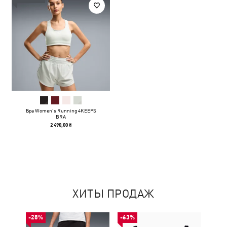
Бра Women's Running 4KEEPS
BRA
2 490,00 ₴
ХИТЫ ПРОДАЖ
-28%
-63%
-50%