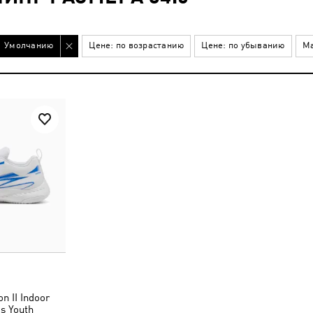
Умолчанию
Цене: по возрастанию
Цене: по убыванию
Ма
n II Indoor
s Youth