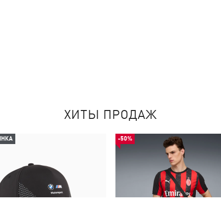
ХИТЫ ПРОДАЖ
ИНКА
-50%