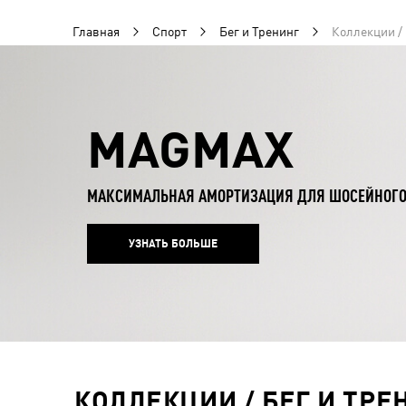
Главная
Спорт
Бег и Тренинг
Коллекции / 
MAGMAX
МАКСИМАЛЬНАЯ АМОРТИЗАЦИЯ ДЛЯ ШОСЕЙНОГО
УЗНАТЬ БОЛЬШЕ
КОЛЛЕКЦИИ / БЕГ И ТРЕ