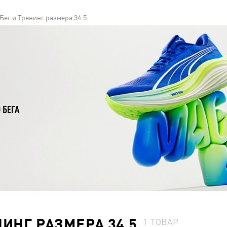
Бег и Тренинг размера 34.5
 БЕГА
НИНГ РАЗМЕРА 34.5
1
ТОВАР