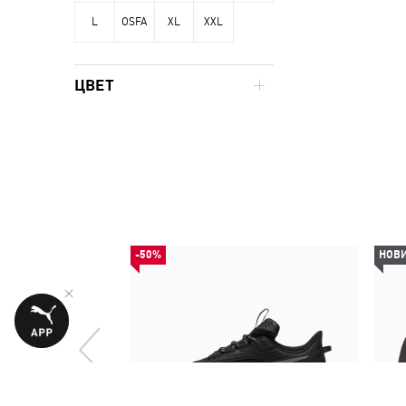
L
OSFA
XL
XXL
ЦВЕТ
-50%
НОВ