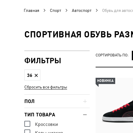
Главная
Спорт
Автоспорт
Обувь для автос
СПОРТИВНАЯ ОБУВЬ РАЗ
СОРТИРОВАТЬ ПО:
ФИЛЬТРЫ
36
НОВИНКА
Сбросить все фильтры
ПОЛ
ТИП ТОВАРА
Кроссовки
Кеды низкие