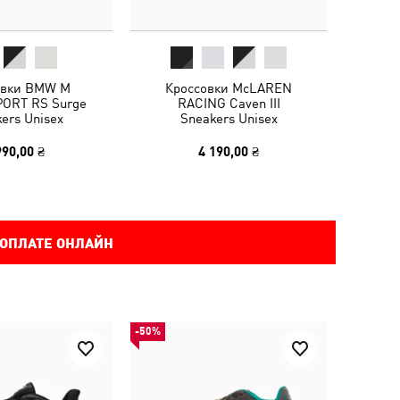
овки BMW M
Кроссовки McLAREN
ORT RS Surge
RACING Caven III
ers Unisex
Sneakers Unisex
990,00 ₴
4 190,00 ₴
 ОПЛАТЕ ОНЛАЙН
-50%