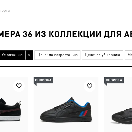
порта
МЕРА 36 ИЗ КОЛЛЕКЦИИ ДЛЯ А
Умолчанию
Цене: по возрастанию
Цене: по убыванию
Ма
НОВИНКА
НОВИНКА