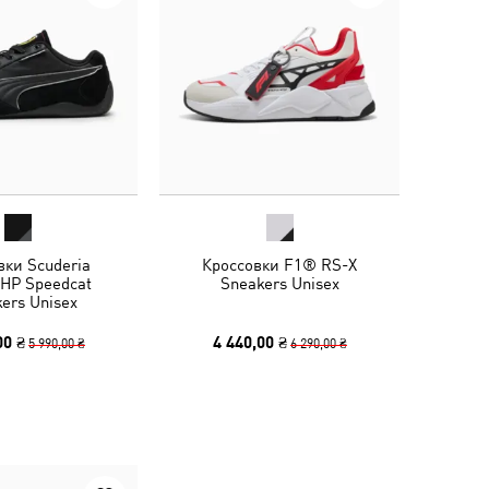
вки Scuderia
Кроссовки F1® RS-X
 HP Speedcat
Sneakers Unisex
ers Unisex
00 ₴
4 440,00 ₴
5 990,00 ₴
6 290,00 ₴