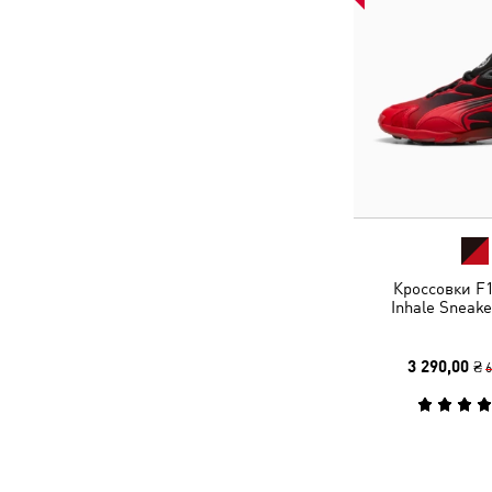
Кроссовки F1
Inhale Sneake
3 290,00 ₴
6