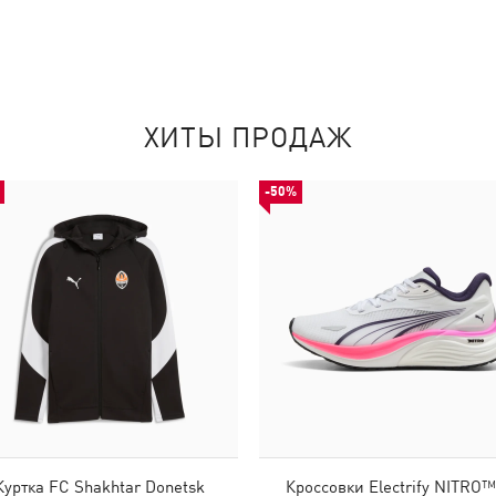
ХИТЫ ПРОДАЖ
-50%
Куртка FC Shakhtar Donetsk
Кроссовки Electrify NITRO™