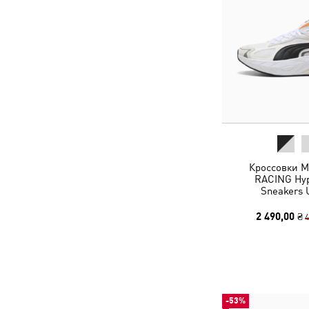
Кроссовки 
RACING Hyp
Sneakers 
2 490,00 ₴
4
-53%