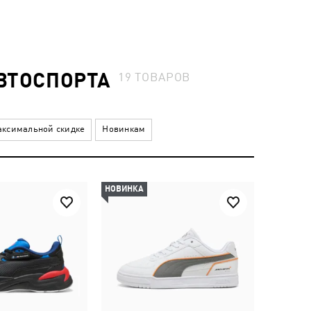
ВТОСПОРТА
19
ТОВАРОВ
ксимальной скидке
Новинкам
НОВИНКА