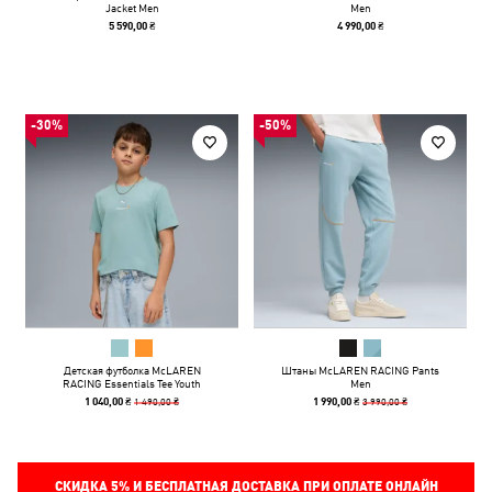
Jacket Men
Men
5 590,00 ₴
4 990,00 ₴
-30%
-50%
Детская футболка McLAREN
Штаны McLAREN RACING Pants
RACING Essentials Tee Youth
Men
1 490,00 ₴
3 990,00 ₴
1 040,00 ₴
1 990,00 ₴
СКИДКА
5%
И БЕСПЛАТНАЯ ДОСТАВКА ПРИ ОПЛАТЕ ОНЛАЙН