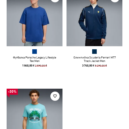
Футболка Porsche Legacy Lifestyle
Олимпийка Scuderia Ferrari MT7
Tee Men
Track Jacket Men
2 590,00 ₴
5 290,00 ₴
1 840,00 ₴
3 740,00 ₴
-30%