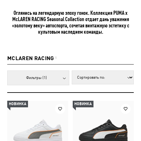
Оглянись на легендарную эпоху гонок. Коллекция PUMA x
McLAREN RACING Seasonal Collection отдает дань уважения
«золотому веку» автоспорта, сочетая винтажную эстетику с
культовым наследием команды.
MCLAREN RACING
5
Фильтры
(1)
НОВИНКА
НОВИНКА