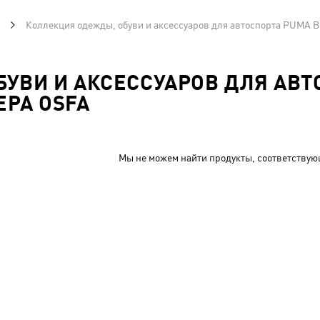
Коллекция одежды, обуви и аксессуаров для автоспорта PUMA B
УВИ И АКСЕССУАРОВ ДЛЯ АВТ
РА OSFA
Мы не можем найти продукты, соответствую