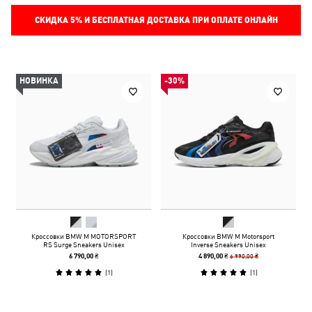
СКИДКА
5%
И БЕСПЛАТНАЯ ДОСТАВКА ПРИ ОПЛАТЕ ОНЛАЙН
НОВИНКА
-30%
Кроссовки BMW M MOTORSPORT
Кроссовки BMW M Motorsport
RS Surge Sneakers Unisex
Inverse Sneakers Unisex
6 990,00 ₴
6 790,00 ₴
4 890,00 ₴
(
1
)
(
1
)