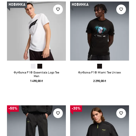
НОВИНКА
НОВИНКА
Футболка F1® Essentials Logo Tee
Футболка F1® Miami Tee Unisex
Men
1 490,00 ₴
2 290,00 ₴
-50%
-30%