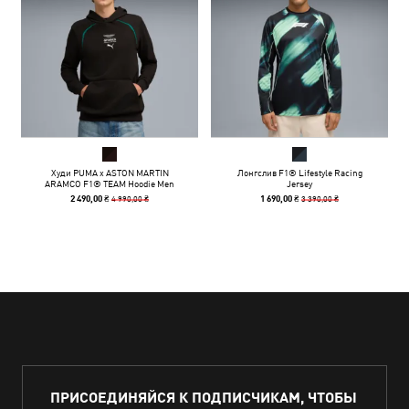
Худи PUMA x ASTON MARTIN
Лонгслив F1® Lifestyle Racing
ARAMCO F1® TEAM Hoodie Men
Jersey
4 990,00 ₴
3 390,00 ₴
2 490,00 ₴
1 690,00 ₴
ПРИСОЕДИНЯЙСЯ К ПОДПИСЧИКАМ, ЧТОБЫ