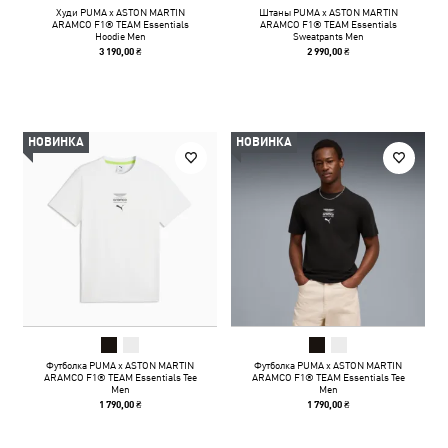
Худи PUMA x ASTON MARTIN
Штаны PUMA x ASTON MARTIN
ARAMCO F1® TEAM Essentials
ARAMCO F1® TEAM Essentials
Hoodie Men
Sweatpants Men
3 190,00 ₴
2 990,00 ₴
НОВИНКА
НОВИНКА
Футболка PUMA x ASTON MARTIN
Футболка PUMA x ASTON MARTIN
ARAMCO F1® TEAM Essentials Tee
ARAMCO F1® TEAM Essentials Tee
Men
Men
1 790,00 ₴
1 790,00 ₴