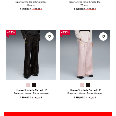
Sportswear Tonal Shield Tee
Sportswear Tonal Shield Tee
Women
Women
1 990,00 ₴
1 990,00 ₴
1 390,00 ₴
1 390,00 ₴
-53%
-53%
Штаны Scuderia Ferrari HP
Штаны Scuderia Ferrari HP
Premium Woven Pants Women
Premium Woven Pants Women
4 190,00 ₴
4 190,00 ₴
1 990,00 ₴
1 990,00 ₴