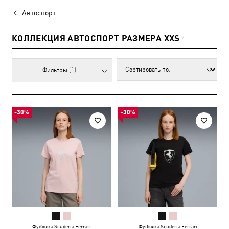
Автоспорт
КОЛЛЕКЦИЯ АВТОСПОРТ РАЗМЕРА XXS
7
Фильтры
(1)
-30%
-30%
Футболка Scuderia Ferrari
Футболка Scuderia Ferrari