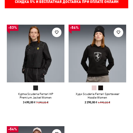
СКИДКА
5%
И БЕСПЛАТНАЯ ДОСТАВКА ПРИ ОПЛАТЕ ОНЛАЙН
-53%
-54%
Куртка Scuderia Ferrari HP
Худи Scuderia Ferrari Sportswear
Premium Jacket Women
Hoodie Women
7 390,00 ₴
4 990,00 ₴
3 490,00 ₴
2 290,00 ₴
-54%