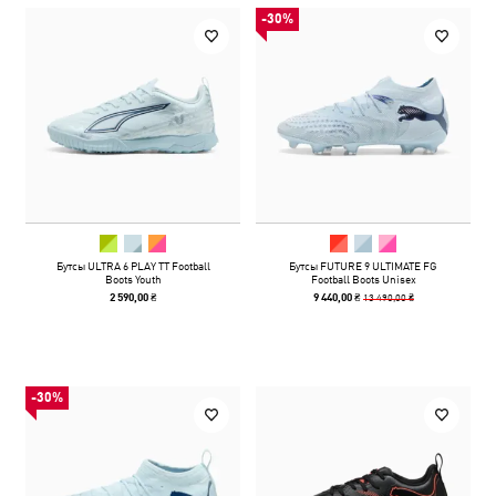
-30%
Бутсы ULTRA 6 PLAY TT Football
Бутсы FUTURE 9 ULTIMATE FG
Boots Youth
Football Boots Unisex
13 490,00 ₴
2 590,00 ₴
9 440,00 ₴
-30%