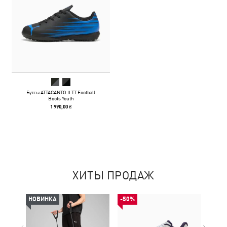
Бутсы ATTACANTO II TT Football
Boots Youth
1 990,00 ₴
ХИТЫ ПРОДАЖ
НОВИНКА
-50%
-50%