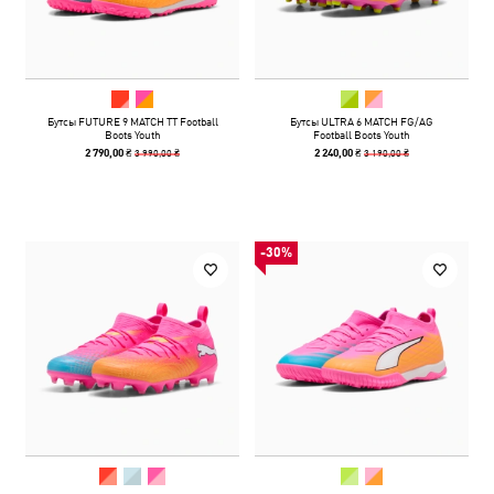
Бутсы FUTURE 9 MATCH TT Football
Бутсы ULTRA 6 MATCH FG/AG
Boots Youth
Football Boots Youth
3 990,00 ₴
3 190,00 ₴
2 790,00 ₴
2 240,00 ₴
-30%