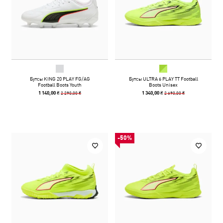
Бутсы KING 20 PLAY FG/AG
Бутсы ULTRA 6 PLAY TT Football
Football Boots Youth
Boots Unisex
2 290,00 ₴
2 690,00 ₴
1 140,00 ₴
1 340,00 ₴
-50%