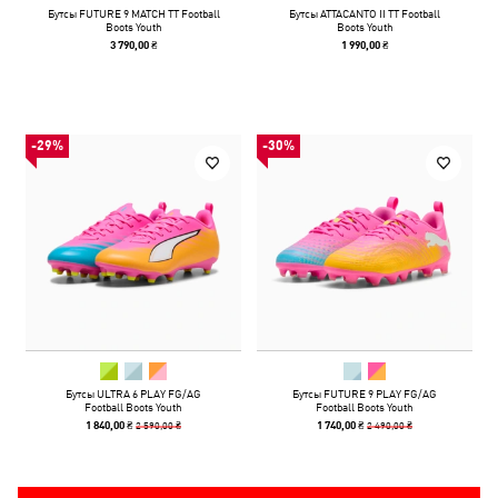
Бутсы FUTURE 9 MATCH TT Football
Бутсы ATTACANTO II TT Football
Boots Youth
Boots Youth
3 790,00 ₴
1 990,00 ₴
-29%
-30%
Бутсы ULTRA 6 PLAY FG/AG
Бутсы FUTURE 9 PLAY FG/AG
Football Boots Youth
Football Boots Youth
2 590,00 ₴
2 490,00 ₴
1 840,00 ₴
1 740,00 ₴