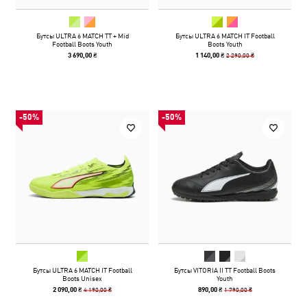
Бутсы ULTRA 6 MATCH TT + Mid
Бутсы ULTRA 6 MATCH IT Football
Football Boots Youth
Boots Youth
2 290,00 ₴
3 690,00 ₴
1 140,00 ₴
-50%
-50%
Бутсы ULTRA 6 MATCH IT Football
Бутсы VITORIA II TT Football Boots
Boots Unisex
Youth
4 190,00 ₴
1 790,00 ₴
2 090,00 ₴
890,00 ₴