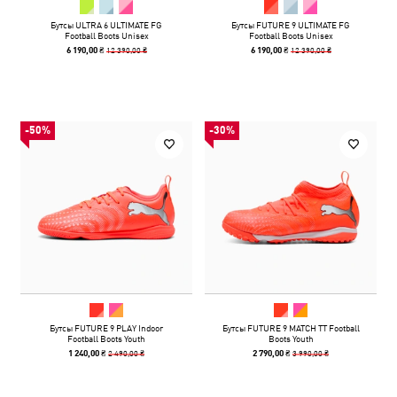
Бутсы ULTRA 6 ULTIMATE FG
Бутсы FUTURE 9 ULTIMATE FG
Football Boots Unisex
Football Boots Unisex
12 390,00 ₴
12 390,00 ₴
6 190,00 ₴
6 190,00 ₴
-50%
-30%
Бутсы FUTURE 9 PLAY Indoor
Бутсы FUTURE 9 MATCH TT Football
Football Boots Youth
Boots Youth
2 490,00 ₴
3 990,00 ₴
1 240,00 ₴
2 790,00 ₴