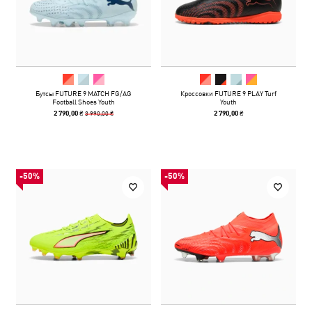
Бутсы FUTURE 9 MATCH FG/AG
Кроссовки FUTURE 9 PLAY Turf
Football Shoes Youth
Youth
3 990,00 ₴
2 790,00 ₴
2 790,00 ₴
-50%
-50%