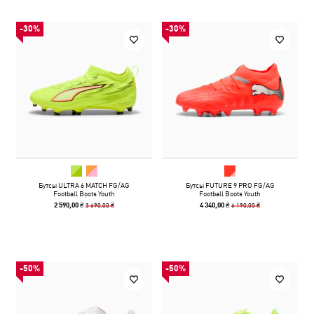
-30%
-30%
Бутсы ULTRA 6 MATCH FG/AG
Бутсы FUTURE 9 PRO FG/AG
Football Boots Youth
Football Boots Youth
3 690,00 ₴
6 190,00 ₴
2 590,00 ₴
4 340,00 ₴
-50%
-50%