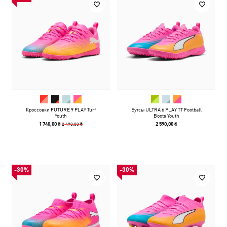
Кроссовки FUTURE 9 PLAY Turf
Бутсы ULTRA 6 PLAY TT Football
Youth
Boots Youth
2 490,00 ₴
1 740,00 ₴
2 590,00 ₴
-30%
-30%