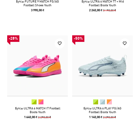
Бутсы FUTURE 9 MATCH FG/AG
Бутсы ULTRA 6 MATCH TT + Mid
Football Shoes Youth
Football Boots Youth
3 190,00 ₴
3 990,00 ₴
2 240,00 ₴
-28%
-50%
Бутсы ULTRA 6 MATCH IT Football
Бутсы ULTRA 6 PLAY FG/AG
Boots Youth
Football Boots Youth
2 290,00 ₴
2 290,00 ₴
1 640,00 ₴
1 140,00 ₴