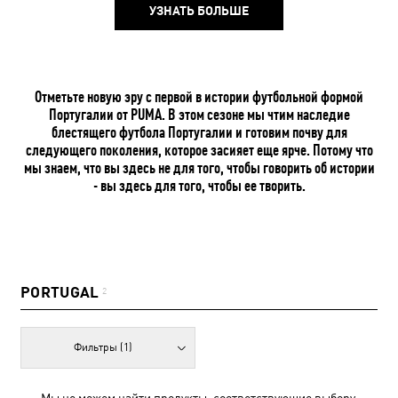
УЗНАТЬ БОЛЬШЕ
Отметьте новую эру с первой в истории футбольной формой
Португалии от PUMA. В этом сезоне мы чтим наследие
блестящего футбола Португалии и готовим почву для
следующего поколения, которое засияет еще ярче. Потому что
мы знаем, что вы здесь не для того, чтобы говорить об истории
- вы здесь для того, чтобы ее творить.
PORTUGAL
2
Фильтры
(1)
Мы не можем найти продукты, соответствующие выбору.