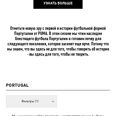
УЗНАТЬ БОЛЬШЕ
Отметьте новую эру с первой в истории футбольной формой
Португалии от PUMA. В этом сезоне мы чтим наследие
блестящего футбола Португалии и готовим почву для
следующего поколения, которое засияет еще ярче. Потому что
мы знаем, что вы здесь не для того, чтобы говорить об истории
- вы здесь для того, чтобы ее творить.
PORTUGAL
1
Фильтры
(1)
Мы не можем найти продукты, соответствующие выбору.