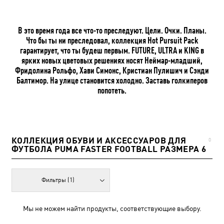
В это время года все что-то преследуют. Цели. Очки. Планы.
Что бы ты ни преследовал, коллекция Hot Pursuit Pack
гарантирует, что ты будеш первым. FUTURE, ULTRA и KING в
ярких новых цветовых решениях носят Неймар-младший,
Фридолина Рольфо, Хави Симонс, Кристиан Пулишич и Сэнди
Балтимор. На улице становится холодно. Заставь голкиперов
попотеть.
КОЛЛЕКЦИЯ ОБУВИ И АКСЕССУАРОВ ДЛЯ
0
ФУТБОЛА PUMA FASTER FOOTBALL РАЗМЕРА 6
Фильтры
(1)
Мы не можем найти продукты, соответствующие выбору.