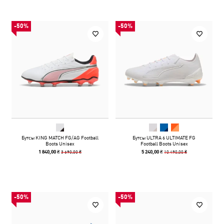
-50%
-50%
Бутсы KING MATCH FG/AG Football
Бутсы ULTRA 6 ULTIMATE FG
Boots Unisex
Football Boots Unisex
3 690,00 ₴
10 490,00 ₴
1 840,00 ₴
5 240,00 ₴
-50%
-50%