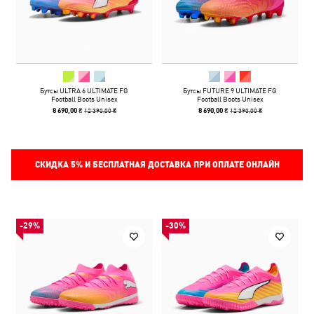
Бутсы ULTRA 6 ULTIMATE FG
Бутсы FUTURE 9 ULTIMATE FG
Football Boots Unisex
Football Boots Unisex
12 390,00 ₴
12 390,00 ₴
8 690,00 ₴
8 690,00 ₴
СКИДКА
5%
И БЕСПЛАТНАЯ ДОСТАВКА ПРИ ОПЛАТЕ ОНЛАЙН
-29%
-30%