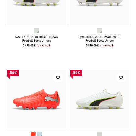
Бутсы KING 20 ULTIMATE FG/AG
Бутсы KING 20 ULTIMATE MxSG
Football Boots Unisex
Football Boots Unisex
10 990,00 ₴
11 990,00 ₴
5 490,00 ₴
5 990,00 ₴
-50%
-50%