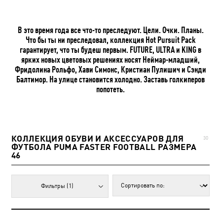
В это время года все что-то преследуют. Цели. Очки. Планы.
Что бы ты ни преследовал, коллекция Hot Pursuit Pack
гарантирует, что ты будеш первым. FUTURE, ULTRA и KING в
ярких новых цветовых решениях носят Неймар-младший,
Фридолина Рольфо, Хави Симонс, Кристиан Пулишич и Сэнди
Балтимор. На улице становится холодно. Заставь голкиперов
попотеть.
КОЛЛЕКЦИЯ ОБУВИ И АКСЕССУАРОВ ДЛЯ
30
ФУТБОЛА PUMA FASTER FOOTBALL РАЗМЕРА
46
Фильтры
(1)