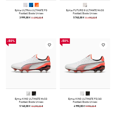
Бутсы ULTRA 6 ULTIMATE FG
Бутсы FUTURE 8 ULTIMATE MxSG
Football Boots Unisex
Football Boots Unisex
11 090,00 ₴
11 490,00 ₴
3 999,00 ₴
5 740,00 ₴
-50%
-50%
Бутсы KING ULTIMATE MxSG
Бутсы KING ULTIMATE FG/AG
Football Boots Unisex
Football Boots Unisex
10 290,00 ₴
9 990,00 ₴
5 140,00 ₴
4 990,00 ₴