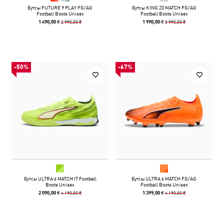
Бутсы FUTURE 9 PLAY FG/AG
Бутсы KING 20 MATCH FG/AG
Football Boots Unisex
Football Boots Unisex
2 990,00 ₴
3 990,00 ₴
1 490,00 ₴
1 990,00 ₴
-50%
-67%
Бутсы ULTRA 6 MATCH IT Football
Бутсы ULTRA 6 MATCH FG/AG
Boots Unisex
Football Boots Unisex
4 190,00 ₴
4 190,00 ₴
2 090,00 ₴
1 399,00 ₴