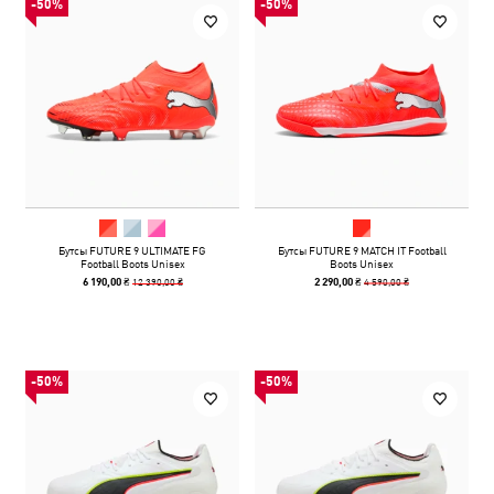
-50%
-50%
Бутсы FUTURE 9 ULTIMATE FG
Бутсы FUTURE 9 MATCH IT Football
Football Boots Unisex
Boots Unisex
12 390,00 ₴
4 590,00 ₴
6 190,00 ₴
2 290,00 ₴
-50%
-50%