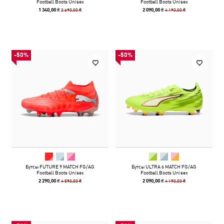
Football Boots Unisex
Football Boots Unisex
2 690,00 ₴
4 190,00 ₴
1 340,00 ₴
2 090,00 ₴
-50%
-50%
Бутсы FUTURE 9 MATCH FG/AG
Бутсы ULTRA 6 MATCH FG/AG
Football Boots Unisex
Football Boots Unisex
4 590,00 ₴
4 190,00 ₴
2 290,00 ₴
2 090,00 ₴