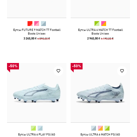
Бутсы FUTURE 9 MATCH TT Football
Бутсы ULTRA 6 MATCH TT Football
Boots Unisex
Boots Unisex
4 590,00 ₴
4 190,00 ₴
3 240,00 ₴
2 940,00 ₴
-50%
-50%
Бутсы ULTRA 6 PLAY FG/AG
Бутсы ULTRA 6 MATCH FG/AG