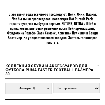
В это время года все что-то преследуют. Цели. Очки. Планы.
Что бы ты ни преследовал, коллекция Hot Pursuit Pack
гарантирует, что ты будеш первым. FUTURE, ULTRA и KING в
ярких новых цветовых решениях носят Неймар-младший,
Фридолина Рольфо, Хави Симонс, Кристиан Пулишич и Сэнди
Балтимор. На улице становится холодно. Заставь голкиперов
попотеть.
КОЛЛЕКЦИЯ ОБУВИ И АКСЕССУАРОВ ДЛЯ
13
ФУТБОЛА PUMA FASTER FOOTBALL РАЗМЕРА
30
Фильтры
(1)