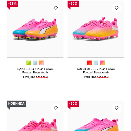
-29%
-30%
Бутсы ULTRA 6 PLAY FG/AG
Бутсы FUTURE 9 PLAY FG/AG
Football Boots Youth
Football Boots Youth
2 390,00 ₴
2 490,00 ₴
1 690,00 ₴
1 740,00 ₴
НОВИНКА
-30%