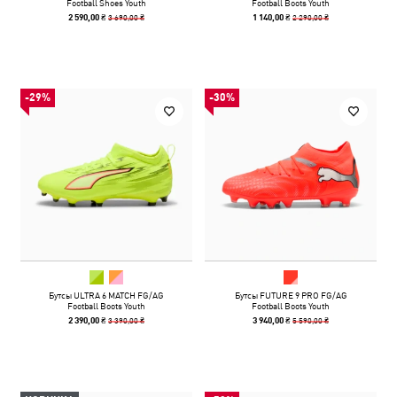
Football Shoes Youth
Football Boots Youth
3 690,00 ₴
2 290,00 ₴
2 590,00 ₴
1 140,00 ₴
-29%
-30%
Бутсы ULTRA 6 MATCH FG/AG
Бутсы FUTURE 9 PRO FG/AG
Football Boots Youth
Football Boots Youth
3 390,00 ₴
5 590,00 ₴
2 390,00 ₴
3 940,00 ₴