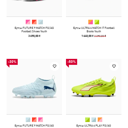
Бутсы FUTURE 9 MATCH FG/AG
Бутсы ULTRA 6 MATCH IT Football
Football Shoes Youth
Boots Youth
2 290,00 ₴
3 690,00 ₴
1 640,00 ₴
-30%
-50%
Бутсы FUTURE 9 MATCH FG/AG
Бутсы ULTRA 6 PLAY FG/AG