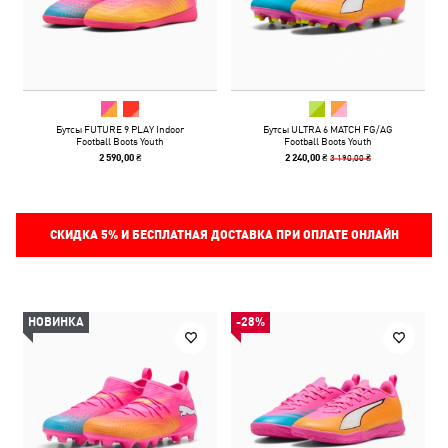
Бутсы FUTURE 9 PLAY Indoor
Бутсы ULTRA 6 MATCH FG/AG
Football Boots Youth
Football Boots Youth
3 190,00 ₴
2 590,00 ₴
2 240,00 ₴
СКИДКА
5%
И БЕСПЛАТНАЯ ДОСТАВКА ПРИ ОПЛАТЕ ОНЛАЙН
НОВИНКА
-28%