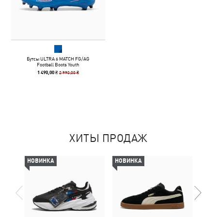
Бутсы ULTRA 6 MATCH FG/AG
Football Boots Youth
2 990,00 ₴
1 490,00 ₴
ХИТЫ ПРОДАЖ
НОВИНКА
НОВИНКА
-69%