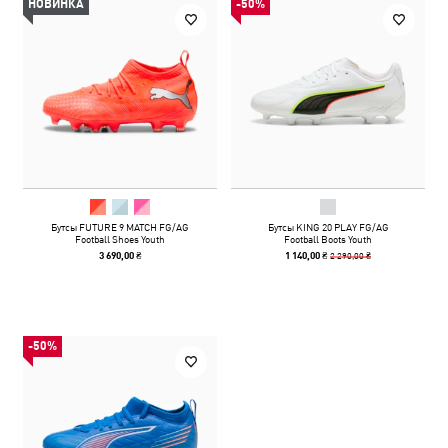
НОВИНКА
-50%
Бутсы FUTURE 9 MATCH FG/AG
Бутсы KING 20 PLAY FG/AG
Football Shoes Youth
Football Boots Youth
2 290,00 ₴
3 690,00 ₴
1 140,00 ₴
-50%