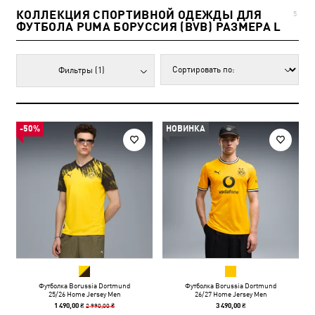
КОЛЛЕКЦИЯ СПОРТИВНОЙ ОДЕЖДЫ ДЛЯ
5
ФУТБОЛА PUMA БОРУССИЯ (BVB) РАЗМЕРА L
Фильтры
(1)
-50%
НОВИНКА
Футболка Borussia Dortmund
Футболка Borussia Dortmund
25/26 Home Jersey Men
26/27 Home Jersey Men
2 990,00 ₴
1 490,00 ₴
3 490,00 ₴