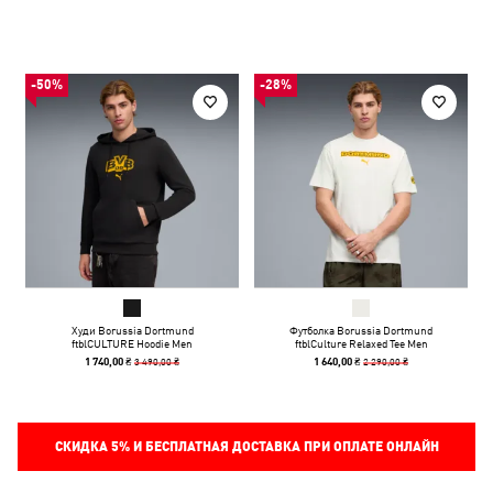
-50%
-28%
Худи Borussia Dortmund
Футболка Borussia Dortmund
ftblCULTURE Hoodie Men
ftblCulture Relaxed Tee Men
3 490,00 ₴
2 290,00 ₴
1 740,00 ₴
1 640,00 ₴
СКИДКА
5%
И БЕСПЛАТНАЯ ДОСТАВКА ПРИ ОПЛАТЕ ОНЛАЙН