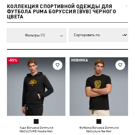
КОЛЛЕКЦИЯ СПОРТИВНОЙ ОДЕЖДЫ ДЛЯ
2
ФУТБОЛА PUMA БОРУССИЯ (BVB) ЧЕРНОГО
ЦВЕТА
Фильтры
(1)
-50%
НОВИНКА
Худи Borussia Dortmund
Футболка Borussia Dortmund
ftblCULTURE Hoodie Men
ftblCulture Tee Men