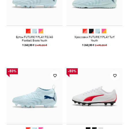
Бутсы FUTURE 9 PLAY FG/AG
Кроссовки FUTURE 9 PLAY Turf
Football Boots Youth
Youth
2 490,00 ₴
2 490,00 ₴
1 240,00 ₴
1 240,00 ₴
-50%
-50%