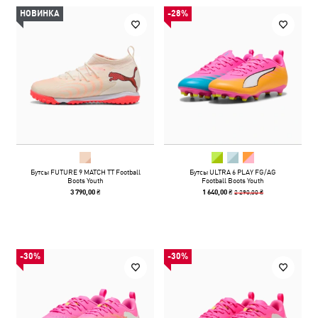
НОВИНКА
-28%
Бутсы FUTURE 9 MATCH TT Football
Бутсы ULTRA 6 PLAY FG/AG
Boots Youth
Football Boots Youth
2 290,00 ₴
3 790,00 ₴
1 640,00 ₴
-30%
-30%