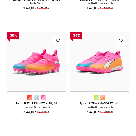
Boots Youth
Football Boots Youth
3 490,00 ₴
3 190,00 ₴
2 440,00 ₴
2 240,00 ₴
-30%
-30%
Бутсы FUTURE 9 MATCH FG/AG
Бутсы ULTRA 6 MATCH TT + Mid
Football Shoes Youth
Football Boots Youth
3 490,00 ₴
3 190,00 ₴
2 440,00 ₴
2 240,00 ₴