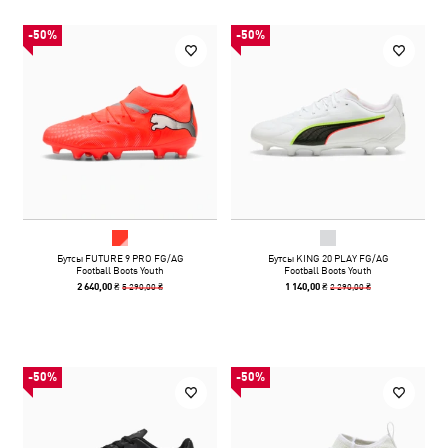
-50%
-50%
Бутсы FUTURE 9 PRO FG/AG
Бутсы KING 20 PLAY FG/AG
Football Boots Youth
Football Boots Youth
5 290,00 ₴
2 290,00 ₴
2 640,00 ₴
1 140,00 ₴
-50%
-50%