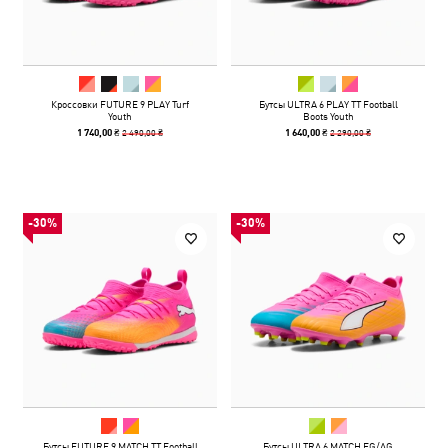
Кроссовки FUTURE 9 PLAY Turf
Бутсы ULTRA 6 PLAY TT Football
Youth
Boots Youth
2 490,00 ₴
2 290,00 ₴
1 740,00 ₴
1 640,00 ₴
-30%
-30%
Бутсы FUTURE 9 MATCH TT Football
Бутсы ULTRA 6 MATCH FG/AG