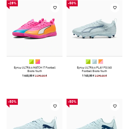
-28%
-50%
Бутсы ULTRA 6 MATCH IT Football
Бутсы ULTRA 6 PLAY FG/AG
Boots Youth
Football Boots Youth
2 290,00 ₴
2 290,00 ₴
1 640,00 ₴
1 140,00 ₴
-50%
-50%