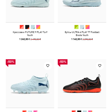
Кроссовки FUTURE 9 PLAY Turf
Бутсы ULTRA 6 PLAY TT Football
Youth
Boots Youth
2 490,00 ₴
2 290,00 ₴
1 240,00 ₴
1 140,00 ₴
-50%
-50%