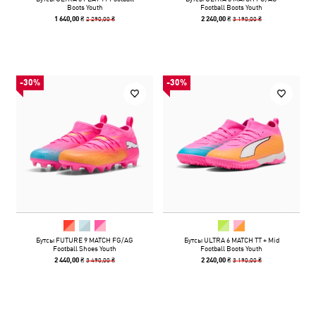
Boots Youth
Football Boots Youth
2 290,00 ₴
3 190,00 ₴
1 640,00 ₴
2 240,00 ₴
-30%
-30%
Бутсы FUTURE 9 MATCH FG/AG
Бутсы ULTRA 6 MATCH TT + Mid
Football Shoes Youth
Football Boots Youth
3 490,00 ₴
3 190,00 ₴
2 440,00 ₴
2 240,00 ₴