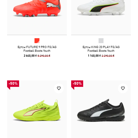
Бутсы FUTURE 9 PRO FG/AG
Бутсы KING 20 PLAY FG/AG
Football Boots Youth
Football Boots Youth
5 290,00 ₴
2 290,00 ₴
2 640,00 ₴
1 140,00 ₴
-50%
-50%