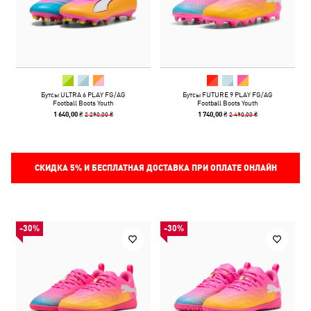
Бутсы ULTRA 6 PLAY FG/AG
Бутсы FUTURE 9 PLAY FG/AG
Football Boots Youth
Football Boots Youth
2 290,00 ₴
2 490,00 ₴
1 640,00 ₴
1 740,00 ₴
СКИДКА
5%
И БЕСПЛАТНАЯ ДОСТАВКА ПРИ ОПЛАТЕ ОНЛАЙН
-30%
-30%