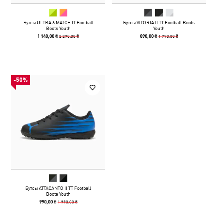
Бутсы ULTRA 6 MATCH IT Football
Бутсы VITORIA II TT Football Boots
Boots Youth
Youth
2 290,00 ₴
1 790,00 ₴
1 140,00 ₴
890,00 ₴
-50%
Бутсы ATTACANTO II TT Football
Boots Youth
1 990,00 ₴
990,00 ₴