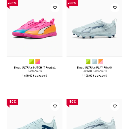
-28%
-50%
Бутсы ULTRA 6 MATCH IT Football
Бутсы ULTRA 6 PLAY FG/AG
Boots Youth
Football Boots Youth
2 290,00 ₴
2 290,00 ₴
1 640,00 ₴
1 140,00 ₴
-50%
-50%