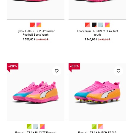
Бутсы FUTURE 9 PLAY Indoor
Кроссовки FUTURE 9 PLAY Turf
Football Boots Youth
Youth
2 490,00 ₴
2 490,00 ₴
1 740,00 ₴
1 740,00 ₴
-28%
-30%
Бутсы ULTRA 6 PLAY TT Football
Бутсы ULTRA 6 MATCH FG/AG