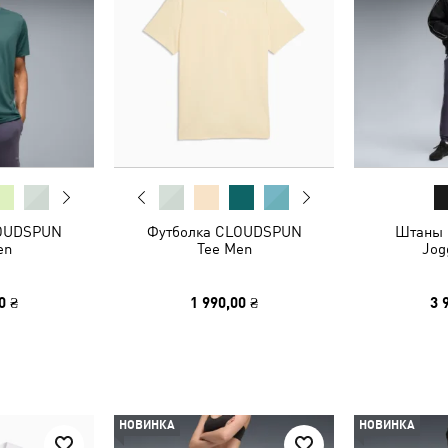
LOUDSPUN
Футболка CLOUDSPUN
Штаны
en
Tee Men
Jog
0 ₴
1 990,00 ₴
3 
НОВИНКА
НОВИНКА