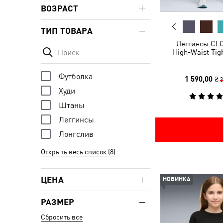
ВОЗРАСТ
ТИП ТОВАРА
Леггинсы C
High-Waist Ti
Футболка
1 590,00 ₴
3
Худи
Штаны
Леггинсы
Лонгслив
Открыть весь список (8)
ЦЕНА
НОВИНКА
РАЗМЕР
Сбросить все