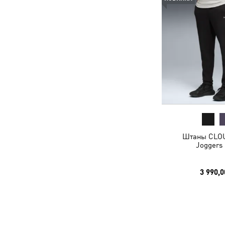
Штаны CLO
Joggers
3 990,0