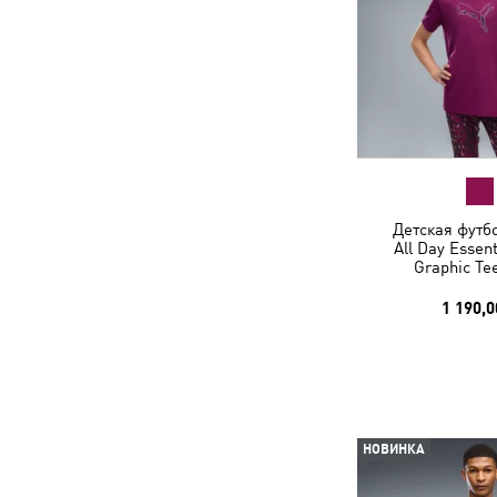
Детская футбо
All Day Essen
Graphic Te
1 190,0
НОВИНКА