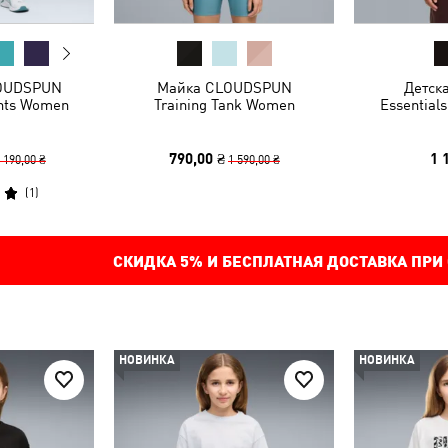
LOUDSPUN
Майка CLOUDSPUN
Детск
ghts Women
Training Tank Women
Essentials
790,00 ₴
1 
 190,00 ₴
1 590,00 ₴
(
1
)
СКИДКА
5%
И БЕСПЛАТНАЯ ДОСТАВКА ПРИ
НОВИНКА
НОВИНКА