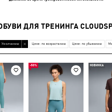
БУВИ ДЛЯ ТРЕНИНГА CLOUDSP
Умолчанию
Цене: по возрастанию
Цене: по убыванию
Ма
-50%
НОВИНКА