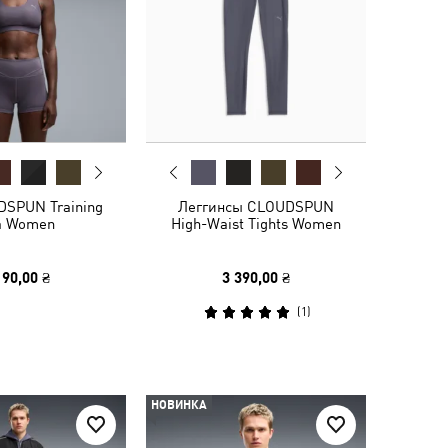
DSPUN Training
Леггинсы CLOUDSPUN
a Women
High-Waist Tights Women
190,00 ₴
3 390,00 ₴
(
1
)
НОВИНКА