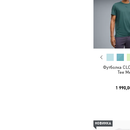
Футболка C
Tee M
1 990,0
НОВИНКА