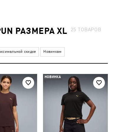
UN РАЗМЕРА XL
25
ТОВАРОВ
ксимальной скидке
Новинкам
НОВИНКА