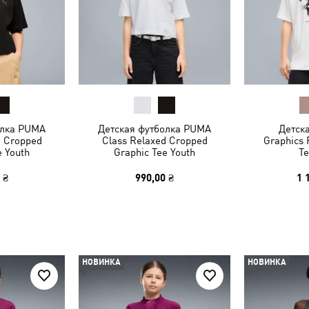
олка PUMA
Детская футболка PUMA
Детск
d Cropped
Class Relaxed Cropped
Graphics 
e Youth
Graphic Tee Youth
Te
 ₴
990,00 ₴
1 
НОВИНКА
НОВИНКА