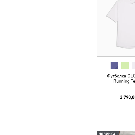
Футболка C
Running T
2 790,0
НОВИНКА