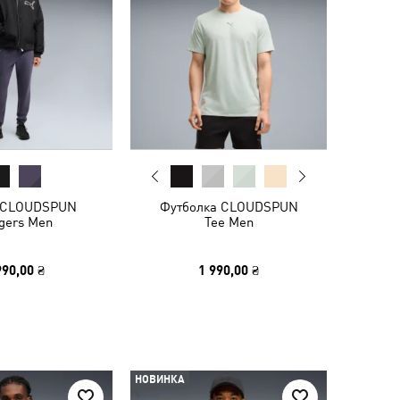
 CLOUDSPUN
Футболка CLOUDSPUN
gers Men
Tee Men
990,00 ₴
1 990,00 ₴
НОВИНКА