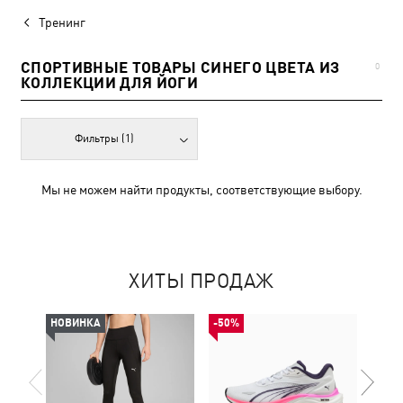
Тренинг
СПОРТИВНЫЕ ТОВАРЫ СИНЕГО ЦВЕТА ИЗ
0
КОЛЛЕКЦИИ ДЛЯ ЙОГИ
Фильтры
(1)
Мы не можем найти продукты, соответствующие выбору.
ХИТЫ ПРОДАЖ
НОВИНКА
-50%
НОВ