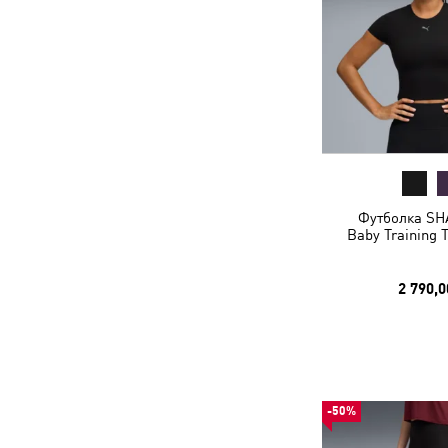
Футболка S
Baby Training
2 790,0
-50%