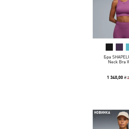
Бра SHAPEL
Neck Bra
1 340,00 ₴
2
НОВИНКА