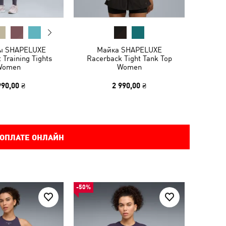
ы SHAPELUXE
Майка SHAPELUXE
 Training Tights
Racerback Tight Tank Top
Women
Women
990,00 ₴
2 990,00 ₴
 ОПЛАТЕ ОНЛАЙН
-50%