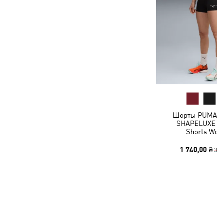
Шорты PUMA
SHAPELUXE 3
Shorts W
1 740,00 ₴
3