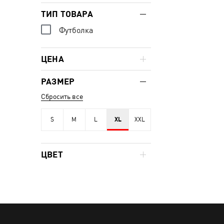
ТИП ТОВАРА
Футболка
ЦЕНА
РАЗМЕР
Сбросить все
S
M
L
XL
XXL
ЦВЕТ