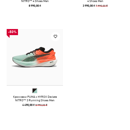
NITRO™ 4 Shoes Men
4 Shoes Men
7 990,00 ₴
8 990,00 ₴
3 990,00 ₴
-50%
Кроссовки PUMA x HYROX Deviate
NITRO™ 3 Running Shoes Men
8 990,00 ₴
4 490,00 ₴