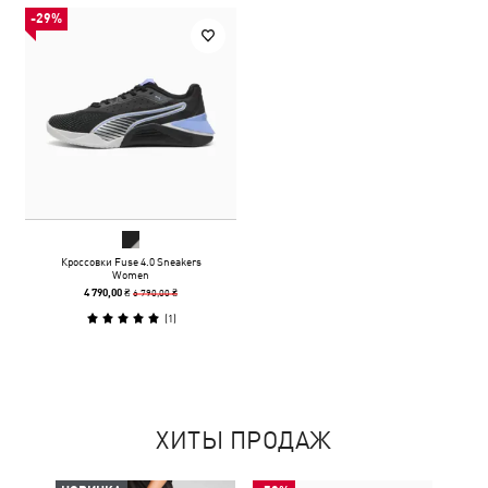
-29%
Кроссовки Fuse 4.0 Sneakers
Women
6 790,00 ₴
4 790,00 ₴
(
1
)
ХИТЫ ПРОДАЖ