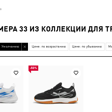
а
МЕРА 33 ИЗ КОЛЛЕКЦИИ ДЛЯ Т
Умолчанию
Цене: по возрастанию
Цене: по убыванию
Ма
-50%