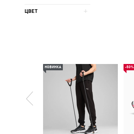
ЦВЕТ
НОВИНКА
-50%