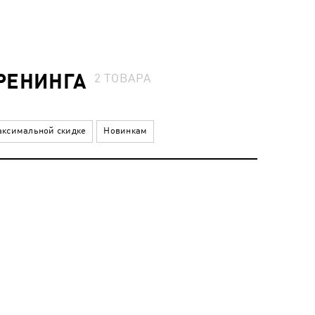
РЕНИНГА
2
ТОВАРА
ксимальной скидке
Новинкам