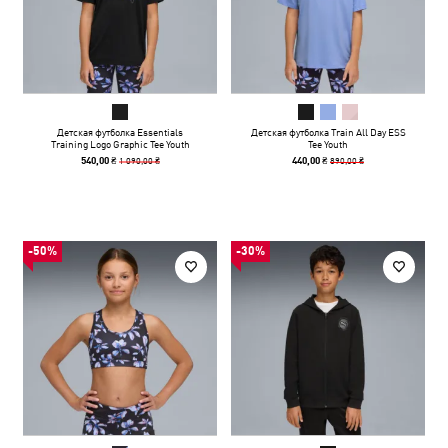
Детская футболка Essentials
Детская футболка Train All Day ESS
Training Logo Graphic Tee Youth
Tee Youth
1 090,00 ₴
890,00 ₴
540,00 ₴
440,00 ₴
-50%
-30%