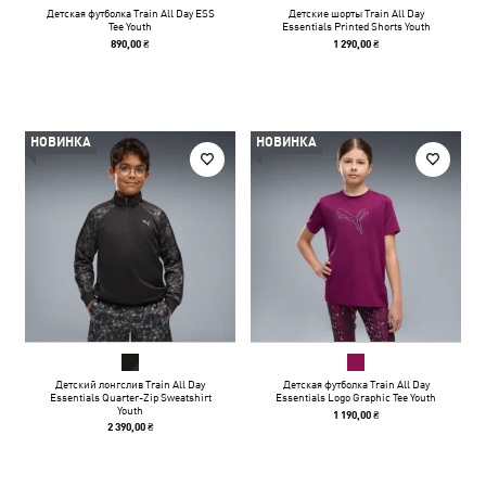
Детская футболка Train All Day ESS
Детские шорты Train All Day
Tee Youth
Essentials Printed Shorts Youth
890,00 ₴
1 290,00 ₴
НОВИНКА
НОВИНКА
Детский лонгслив Train All Day
Детская футболка Train All Day
Essentials Quarter-Zip Sweatshirt
Essentials Logo Graphic Tee Youth
Youth
1 190,00 ₴
2 390,00 ₴