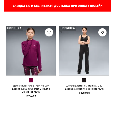
СКИДКА
5%
И БЕСПЛАТНАЯ ДОСТАВКА ПРИ ОПЛАТЕ ОНЛАЙН
НОВИНКА
НОВИНКА
Детский лонгслив Train All Day
Детские леггинсы Train All Day
Essentials Slim Quarter-Zip Long
Essentials High Waist Tights Youth
Sleeve Tee Youth
1 590,00 ₴
1 990,00 ₴