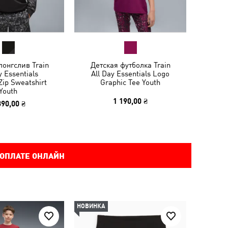
лонгслив Train
Детская футболка Train
y Essentials
All Day Essentials Logo
Zip Sweatshirt
Graphic Tee Youth
Youth
1 190,00 ₴
390,00 ₴
 ОПЛАТЕ ОНЛАЙН
НОВИНКА