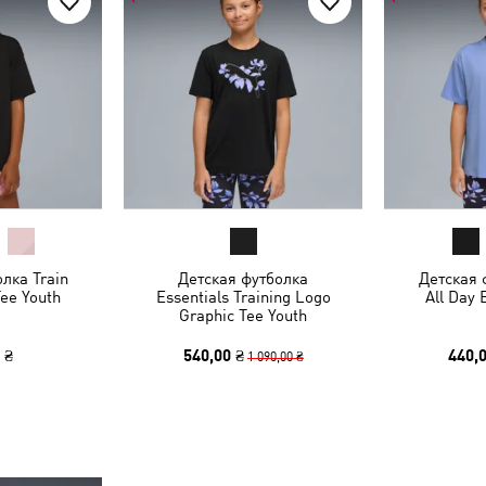
лка Train
Детская футболка
Детская 
Tee Youth
Essentials Training Logo
All Day 
Graphic Tee Youth
 ₴
540,00 ₴
440,0
1 090,00 ₴