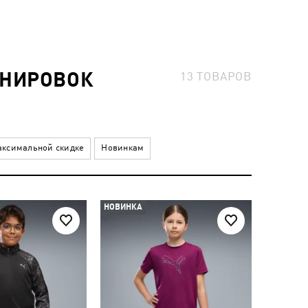
ЕНИРОВОК
13
ТОВАРОВ
ксимальной скидке
Новинкам
НОВИНКА