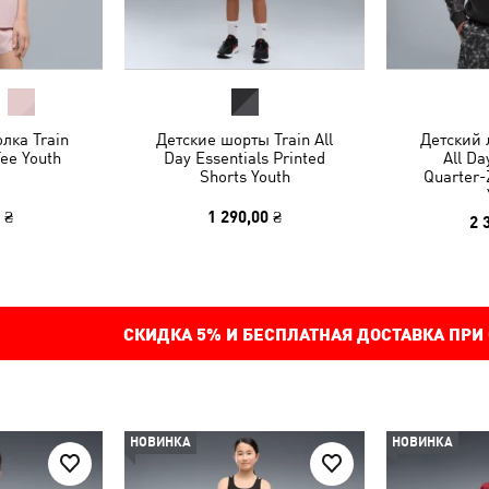
лка Train
Детские шорты Train All
Детский 
Tee Youth
Day Essentials Printed
All Da
Shorts Youth
Quarter-
 ₴
1 290,00 ₴
2 
СКИДКА
5%
И БЕСПЛАТНАЯ ДОСТАВКА ПРИ
НОВИНКА
НОВИНКА