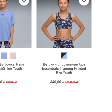
футболка Train
Детский спортивный бра
ESS Tee Youth
Essentials Training Printed
Bra Youth
0 ₴
640,00 ₴
890,00 ₴
1 290,00 ₴