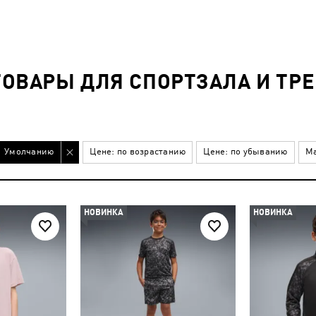
ОВАРЫ ДЛЯ СПОРТЗАЛА И ТР
Умолчанию
Цене: по возрастанию
Цене: по убыванию
Ма
НОВИНКА
НОВИНКА