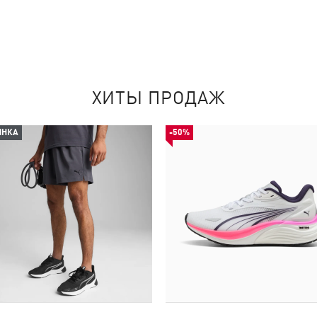
ХИТЫ ПРОДАЖ
ИНКА
-50%