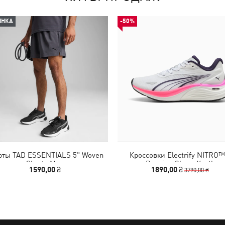
ИНКА
-50%
ты TAD ESSENTIALS 5" Woven
Кроссовки Electrify NITRO™
Shorts Men
Running Shoes Youth
1590,00 ₴
1890,00 ₴
3790,00 ₴