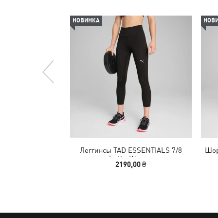
НОВИНКА
НОВ
Леггинсы TAD ESSENTIALS 7/8
Шор
Tigths Women
2190,00 ₴