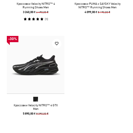
Кроссовки Velocity NITRO™ 4
Кроссовки PUMA x SAYSKY Velocity
Running Shoes Men
NITRO™ Running Shoes Men
6 490,00 ₴
8 190,00 ₴
3 240,00 ₴
4 099,00 ₴
(
1
)
-30%
Кроссовки Velocity NITRO™ 4 GTX
Men
8 390,00 ₴
5 890,00 ₴