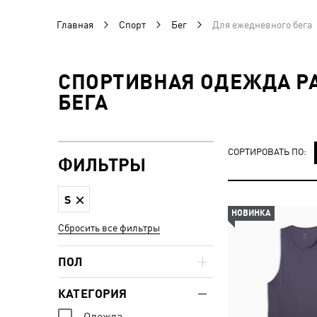
Главная
Спорт
Бег
Для ежедневного бега
СПОРТИВНАЯ ОДЕЖДА Р
БЕГА
СОРТИРОВАТЬ ПО:
ФИЛЬТРЫ
S
НОВИНКА
Сбросить все фильтры
ПОЛ
КАТЕГОРИЯ
Одежда