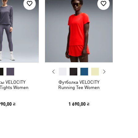
сы VELOCITY
Футболка VELOCITY
 Tights Women
Running Tee Women
990,00 ₴
1 690,00 ₴