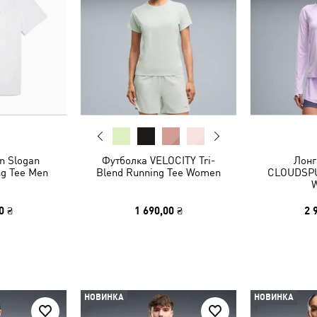
n Slogan
Футболка VELOCITY Tri-
Лонг
ng Tee Men
Blend Running Tee Women
CLOUDSPU
0 ₴
1 690,00 ₴
2 
НОВИНКА
НОВИНКА