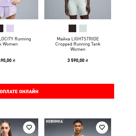
LOCITY Running
Майка LIGHTSTRIDE
k Women
Cropped Running Tank
Women
490,00 ₴
3 590,00 ₴
 ОПЛАТЕ ОНЛАЙН
НОВИНКА