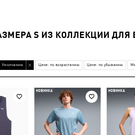
АЗМЕРА S ИЗ КОЛЛЕКЦИИ ДЛЯ
Умолчанию
Цене: по возрастанию
Цене: по убыванию
Ма
НОВИНКА
НОВИНКА