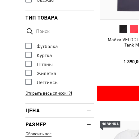
ТИП ТОВАРА
Майка VELOCIT
Tank M
Футболка
Куртка
1 390,0
Штаны
Жилетка
Леггинсы
Открыть весь список (9)
ЦЕНА
РАЗМЕР
НОВИНКА
Сбросить все