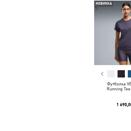
НОВИНКА
Футболка V
Running Te
1 690,0