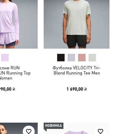
слив RUN
Футболка VELOCITY Tri-
N Running Top
Blend Running Tee Men
Women
990,00 ₴
1 690,00 ₴
НОВИНКА