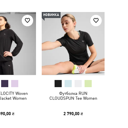
НОВИНКА
ELOCITY Woven
Футболка RUN
 Jacket Women
CLOUDSPUN Tee Women
390,00 ₴
2 790,00 ₴