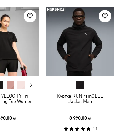
НОВИНКА
 VELOCITY Tri-
Куртка RUN rainCELL
ning Tee Women
Jacket Men
690,00 ₴
8 990,00 ₴
(
1
)