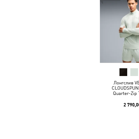
Лонгслив V
CLOUDSPUN 
Quarter-Zip
2 790,0