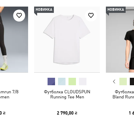
НОВИНКА
НОВИНКА
mrun 7/8
Футболка CLOUDSPUN
Футболка
omen
Running Tee Men
Blend Run
0 ₴
2 790,00 ₴
1 