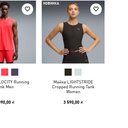
НОВИНКА
LOCITY Running
Майка LIGHTSTRIDE
ank Men
Cropped Running Tank
Women
390,00 ₴
3 590,00 ₴