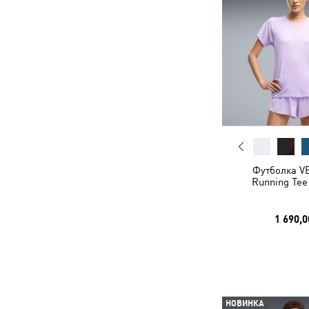
Футболка V
Running Te
1 690,0
НОВИНКА