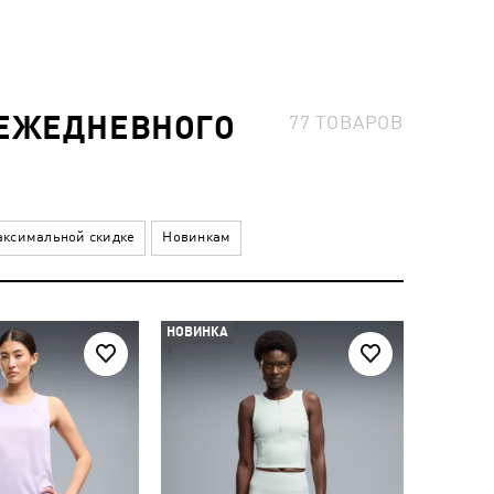
 ЕЖЕДНЕВНОГО
77
ТОВАРОВ
ксимальной скидке
Новинкам
НОВИНКА