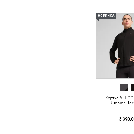
НОВИНКА
Куртка VELOC
Running Jac
3 390,0