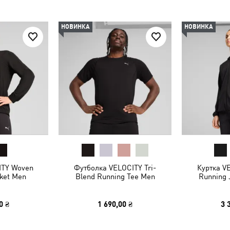
НОВИНКА
НОВИНКА
ITY Woven
Футболка VELOCITY Tri-
Куртка V
ket Men
Blend Running Tee Men
Running
0 ₴
1 690,00 ₴
3 