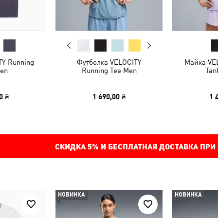
Y Running
Футболка VELOCITY
Майка VE
en
Running Tee Men
Tan
0 ₴
1 690,00 ₴
1 
СКИДКА
5%
И БЕСПЛАТНАЯ ДОСТАВКА ПРИ
НОВИНКА
НОВИНКА