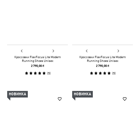
Кроссовки FlexFocus Lite Modern
Кроссовки FlexFocus Lite Modern
Running Shoes Unisex
Running Shoes Unisex
2 790,00 ₴
2 790,00 ₴
(
5
)
(
5
)
НОВИНКА
НОВИНКА