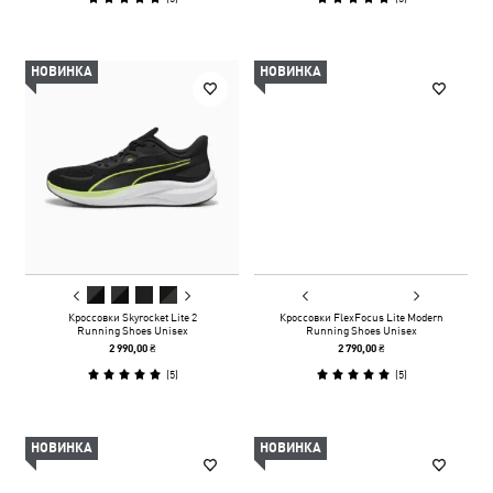
НОВИНКА
НОВИНКА
Кроссовки Skyrocket Lite 2
Кроссовки FlexFocus Lite Modern
Running Shoes Unisex
Running Shoes Unisex
2 990,00 ₴
2 790,00 ₴
(
5
)
(
5
)
НОВИНКА
НОВИНКА