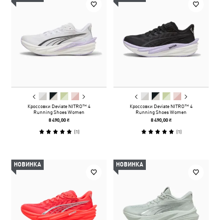
Кроссовки Deviate NITRO™ 4
Кроссовки Deviate NITRO™ 4
Running Shoes Women
Running Shoes Women
8 490,00 ₴
8 490,00 ₴
(
1
)
(
1
)
НОВИНКА
НОВИНКА