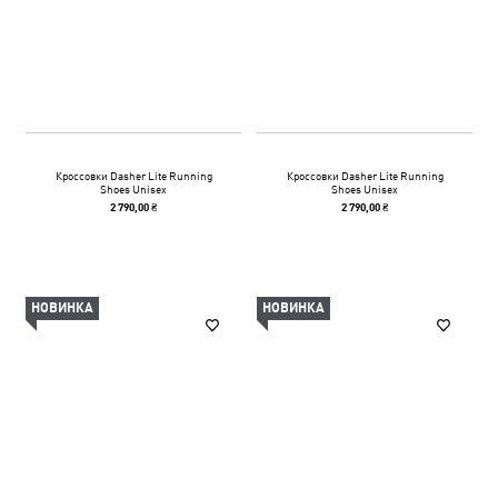
Кроссовки Dasher Lite Running
Кроссовки Dasher Lite Running
Shoes Unisex
Shoes Unisex
2 790,00 ₴
2 790,00 ₴
НОВИНКА
НОВИНКА