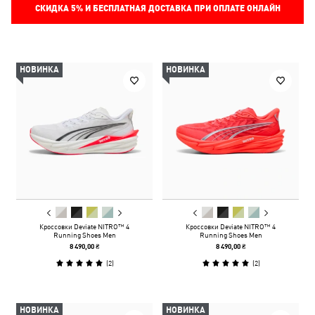
СКИДКА
5%
И БЕСПЛАТНАЯ ДОСТАВКА ПРИ ОПЛАТЕ ОНЛАЙН
НОВИНКА
НОВИНКА
Кроссовки Deviate NITRO™ 4
Кроссовки Deviate NITRO™ 4
Running Shoes Men
Running Shoes Men
8 490,00 ₴
8 490,00 ₴
(
2
)
(
2
)
НОВИНКА
НОВИНКА