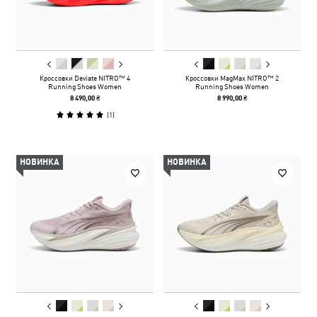
Кроссовки Deviate NITRO™ 4
Кроссовки MagMax NITRO™ 2
Running Shoes Women
Running Shoes Women
8 490,00 ₴
8 990,00 ₴
(
1
)
НОВИНКА
НОВИНКА