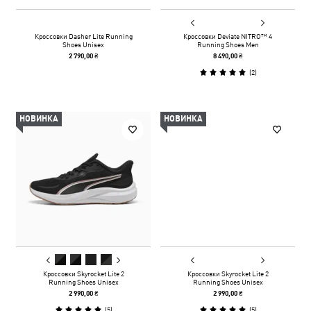
Кроссовки Dasher Lite Running
Кроссовки Deviate NITRO™ 4
Shoes Unisex
Running Shoes Men
2 790,00 ₴
8 490,00 ₴
(
2
)
НОВИНКА
НОВИНКА
Кроссовки Skyrocket Lite 2
Кроссовки Skyrocket Lite 2
Running Shoes Unisex
Running Shoes Unisex
2 990,00 ₴
2 990,00 ₴
(
5
)
(
5
)