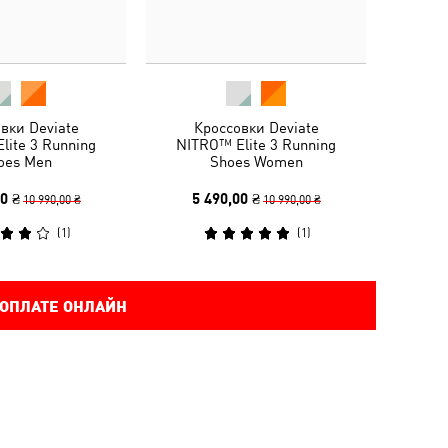
вки Deviate
Кроссовки Deviate
lite 3 Running
NITRO™ Elite 3 Running
oes Men
Shoes Women
0 ₴
5 490,00 ₴
10 990,00 ₴
10 990,00 ₴
(
1
)
(
1
)
 ОПЛАТЕ ОНЛАЙН