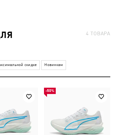
ДЛЯ
4
ТОВАРА
ксимальной скидке
Новинкам
-50%