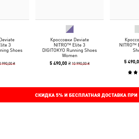
Deviate
Кроссовки Deviate
Кроссо
ite 3
NITRO™ Elite 3
NITRO™ E
ning Shoes
DIGITOKYO Running Shoes
Sh
Women
5 490,0
5 490,00 ₴
0 990,00 ₴
10 990,00 ₴
СКИДКА
5%
И БЕСПЛАТНАЯ ДОСТАВКА ПРИ