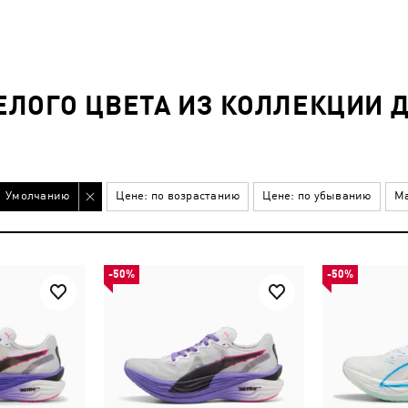
ЛОГО ЦВЕТА ИЗ КОЛЛЕКЦИИ 
Умолчанию
Цене: по возрастанию
Цене: по убыванию
Ма
-50%
-50%