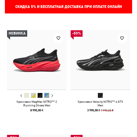
СКИДКА
5%
И БЕСПЛАТНАЯ ДОСТАВКА ПРИ ОПЛАТЕ ОНЛАЙН
НОВИНКА
-50%
Кроссовки MagMax NITRO™ 2
Кроссовки Velocity NITRO™ 4 GTX
Running Shoes Men
Men
7 990,00 ₴
8 990,00 ₴
3 990,00 ₴