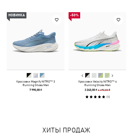
НОВИНКА
-50%
Кроссовки Magnify NITRO™ 3
Кроссовки Velocity NITRO™ 4
Running Shoes Men
Running Shoes Men
6 490,00 ₴
7 990,00 ₴
3 240,00 ₴
(
1
)
ХИТЫ ПРОДАЖ