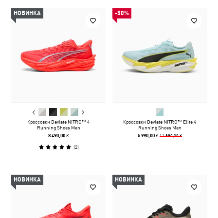
НОВИНКА
-50%
Кроссовки Deviate NITRO™ 4
Кроссовки Deviate NITRO™ Elite 4
Running Shoes Men
Running Shoes Men
11 990,00 ₴
8 490,00 ₴
5 990,00 ₴
(
2
)
НОВИНКА
НОВИНКА