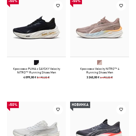
-50%
-50%
Кроссовки PUMA x SAYSKY Velocity
Кроссовки Velocity NITRO™ 4
NITRO™ Running Shoes Men
Running Shoes Men
8 190,00 ₴
6 490,00 ₴
4 099,00 ₴
3 240,00 ₴
-50%
НОВИНКА