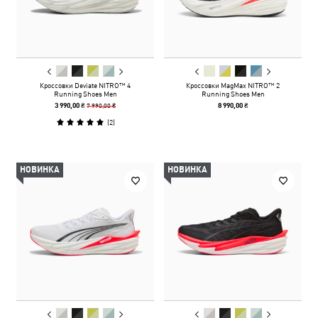
Кроссовки Deviate NITRO™ 4
Кроссовки MagMax NITRO™ 2
Running Shoes Men
Running Shoes Men
7 990,00 ₴
3 990,00 ₴
8 990,00 ₴
(
2
)
НОВИНКА
НОВИНКА