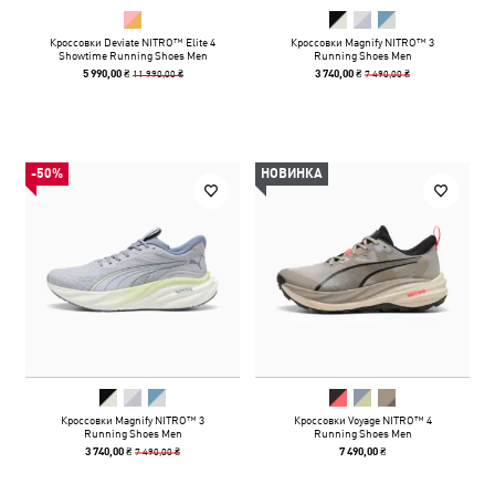
Кроссовки Deviate NITRO™ Elite 4
Кроссовки Magnify NITRO™ 3
Showtime Running Shoes Men
Running Shoes Men
11 990,00 ₴
7 490,00 ₴
5 990,00 ₴
3 740,00 ₴
-50%
НОВИНКА
Кроссовки Magnify NITRO™ 3
Кроссовки Voyage NITRO™ 4
Running Shoes Men
Running Shoes Men
7 490,00 ₴
3 740,00 ₴
7 490,00 ₴