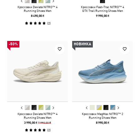
Кроссовки Deviate NITRO™ 4
Кроссовки Fast-Trac NITRO™ 4
Running Shoes Men
GTX Trail Running Shoes Men
8 490,00 ₴
9 990,00 ₴
(
2
)
-50%
НОВИНКА
Кроссовки Deviate NITRO™ 4
Кроссовки MagMax NITRO™ 2
Running Shoes Men
Running Shoes Men
7 990,00 ₴
3 990,00 ₴
8 990,00 ₴
(
2
)