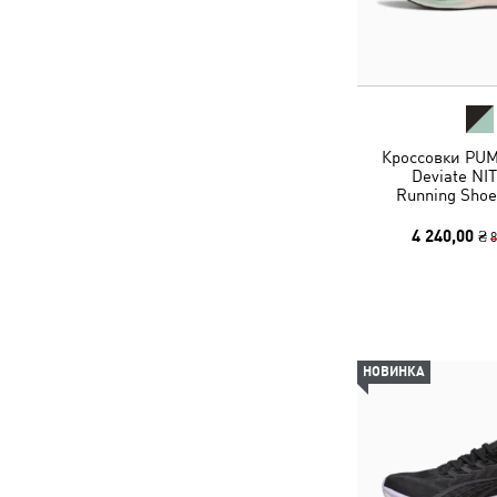
Кроссовки PUM
Deviate NI
Running Sho
4 240,00 ₴
8
НОВИНКА