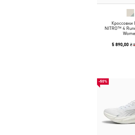
Кроссовки 
NITRO™ 4 Runn
Wome
5 890,00 ₴
8
-50%