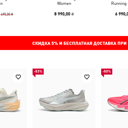
n
Women
Running
8 990,00 ₴
6 990,
 490,00 ₴
СКИДКА
5%
И БЕСПЛАТНАЯ ДОСТАВКА ПРИ
-53%
-50%