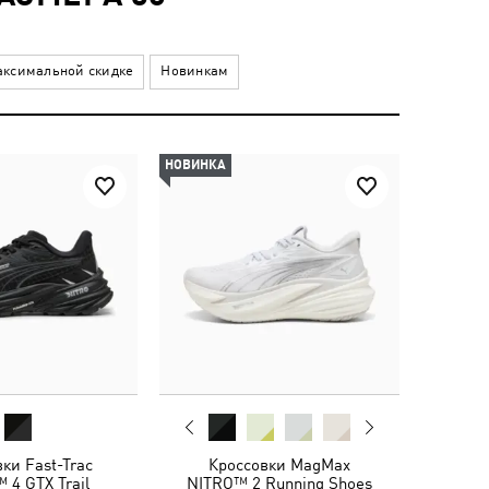
ксимальной скидке
Новинкам
НОВИНКА
ки Fast-Trac
Кроссовки MagMax
 4 GTX Trail
NITRO™ 2 Running Shoes