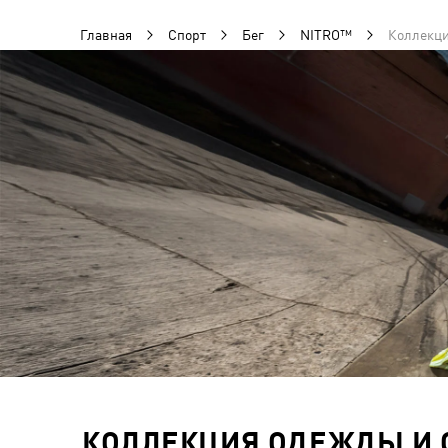
Главная
Спорт
Бег
NITRO™
Коллекци
КОЛЛЕКЦИЯ ОДЕЖДЫ И О