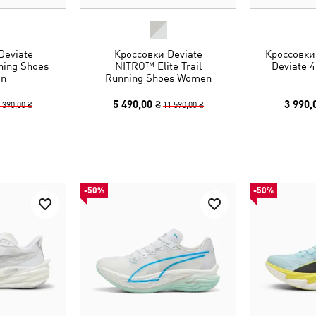
Deviate
Кроссовки Deviate
Кроссовки
ing Shoes
NITRO™ Elite Trail
Deviate 
n
Running Shoes Women
5 490,00 ₴
3 990,
 390,00 ₴
11 590,00 ₴
-50%
-50%