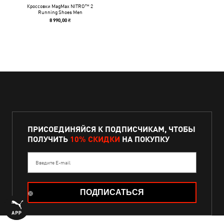
Кроссовки MagMax NITRO™ 2
Running Shoes Men
8 990,00 ₴
ПРИСОЕДИНЯЙСЯ К ПОДПИСЧИКАМ, ЧТОБЫ
ПОЛУЧИТЬ
10% СКИДКИ
НА ПОКУПКУ
Введите E-mail
ПОДПИСАТЬСЯ