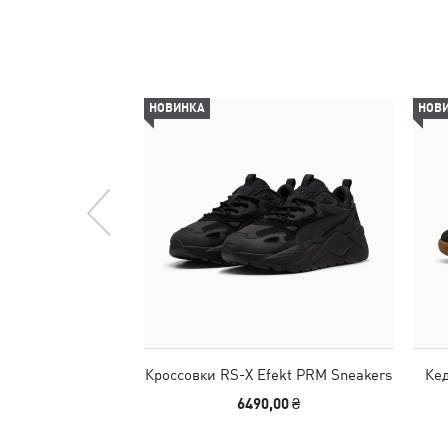
НОВИНКА
НОВ
Кроссовки RS-X Efekt PRM Sneakers
Кед
6490,00 ₴