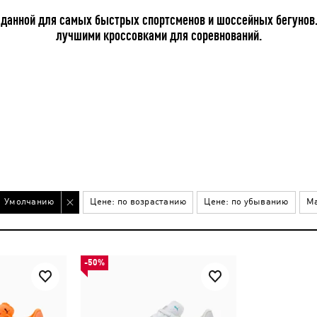
зданной для самых быстрых спортсменов и шоссейных бегунов. 
лучшими кроссовками для соревнований.
Умолчанию
Цене: по возрастанию
Цене: по убыванию
Ма
-50%