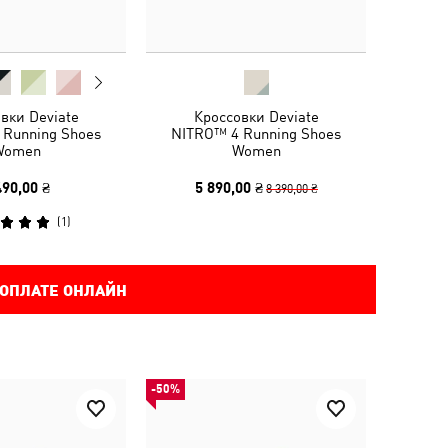
вки Deviate
Кроссовки Deviate
 Running Shoes
NITRO™ 4 Running Shoes
Women
Women
490,00 ₴
5 890,00 ₴
8 390,00 ₴
(
1
)
 ОПЛАТЕ ОНЛАЙН
-50%