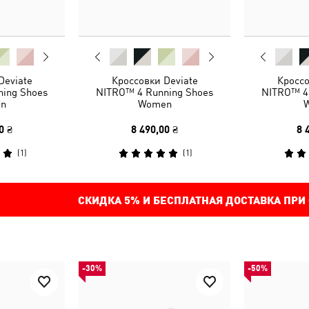
Deviate
Кроссовки Deviate
Кроссо
ing Shoes
NITRO™ 4 Running Shoes
NITRO™ 4
n
Women
0 ₴
8 490,00 ₴
8 
(
1
)
(
1
)
СКИДКА
5%
И БЕСПЛАТНАЯ ДОСТАВКА ПРИ
-30%
-50%