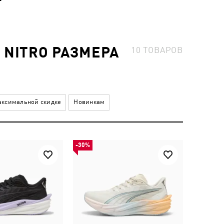
 NITRO РАЗМЕРА
10
ТОВАРОВ
ксимальной скидке
Новинкам
-30%