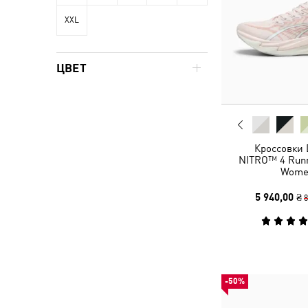
XXL
ЦВЕТ
Кроссовки 
NITRO™ 4 Runn
Wome
5 940,00 ₴
8
-50%