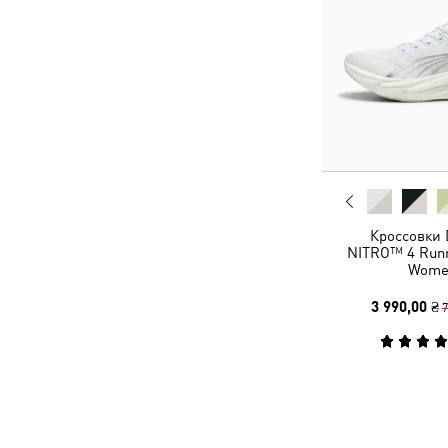
Кроссовки 
NITRO™ 4 Runn
Wome
3 990,00 ₴
7