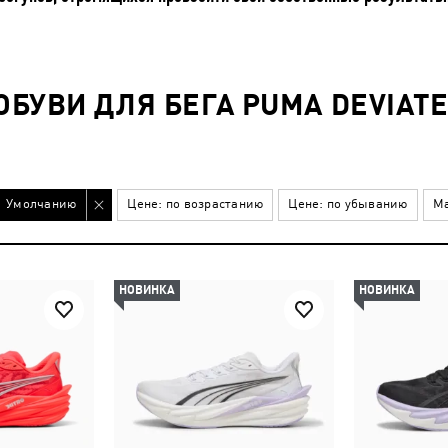
БУВИ ДЛЯ БЕГА PUMA DEVIATE
Умолчанию
Цене: по возрастанию
Цене: по убыванию
Ма
НОВИНКА
НОВИНКА