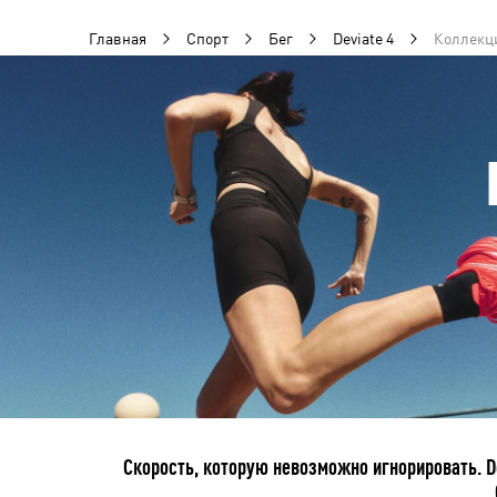
Главная
Спорт
Бег
Deviate 4
Коллекци
Скорость, которую невозможно игнорировать. D